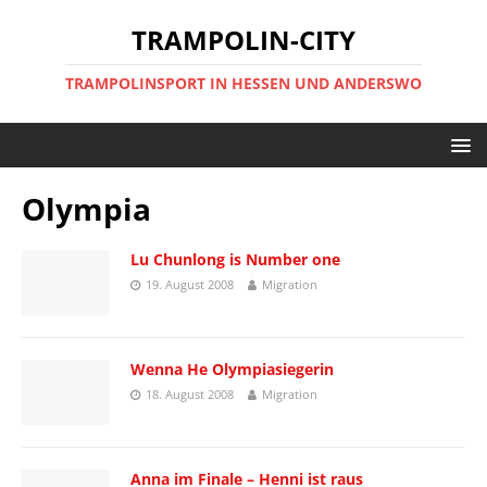
TRAMPOLIN-CITY
TRAMPOLINSPORT IN HESSEN UND ANDERSWO
Olympia
Lu Chunlong is Number one
19. August 2008
Migration
Wenna He Olympiasiegerin
18. August 2008
Migration
Anna im Finale – Henni ist raus