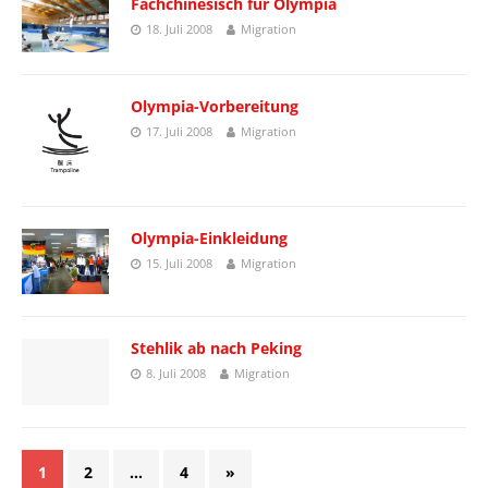
Fachchinesisch für Olympia
18. Juli 2008
Migration
Olympia-Vorbereitung
17. Juli 2008
Migration
Olympia-Einkleidung
15. Juli 2008
Migration
Stehlik ab nach Peking
8. Juli 2008
Migration
1
2
…
4
»