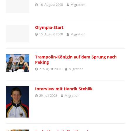
16. August 2008
Migration
Olympia-Start
15. August 2008
Migration
Trampolin-Königin auf dem Sprung nach
Peking
2. August 2008
Migration
Interview mit Henrik Stehlik
29. Juli 2008
Migration