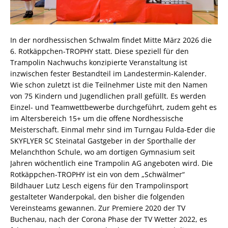
In der nordhessischen Schwalm findet Mitte März 2026 die
6. Rotkäppchen-TROPHY statt. Diese speziell für den
Trampolin Nachwuchs konzipierte Veranstaltung ist
inzwischen fester Bestandteil im Landestermin-Kalender.
Wie schon zuletzt ist die Teilnehmer Liste mit den Namen
von 75 Kindern und Jugendlichen prall gefüllt. Es werden
Einzel- und Teamwettbewerbe durchgeführt, zudem geht es
im Altersbereich 15+ um die offene Nordhessische
Meisterschaft. Einmal mehr sind im Turngau Fulda-Eder die
SKYFLYER SC Steinatal Gastgeber in der Sporthalle der
Melanchthon Schule, wo am dortigen Gymnasium seit
Jahren wöchentlich eine Trampolin AG angeboten wird. Die
Rotkäppchen-TROPHY ist ein von dem „Schwälmer“
Bildhauer Lutz Lesch eigens für den Trampolinsport
gestalteter Wanderpokal, den bisher die folgenden
Vereinsteams gewannen. Zur Premiere 2020 der TV
Buchenau, nach der Corona Phase der TV Wetter 2022, es