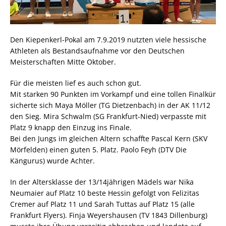
Den Kiepenkerl-Pokal am 7.9.2019 nutzten viele hessische
Athleten als Bestandsaufnahme vor den Deutschen
Meisterschaften Mitte Oktober.
Für die meisten lief es auch schon gut.
Mit starken 90 Punkten im Vorkampf und eine tollen Finalkür
sicherte sich Maya Möller (TG Dietzenbach) in der AK 11/12
den Sieg. Mira Schwalm (SG Frankfurt-Nied) verpasste mit
Platz 9 knapp den Einzug ins Finale.
Bei den Jungs im gleichen Altern schaffte Pascal Kern (SKV
Mörfelden) einen guten 5. Platz. Paolo Feyh (DTV Die
Kängurus) wurde Achter.
In der Altersklasse der 13/14jährigen Mädels war Nika
Neumaier auf Platz 10 beste Hessin gefolgt von Felizitas
Cremer auf Platz 11 und Sarah Tuttas auf Platz 15 (alle
Frankfurt Flyers). Finja Weyershausen (TV 1843 Dillenburg)