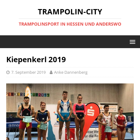
TRAMPOLIN-CITY
TRAMPOLINSPORT IN HESSEN UND ANDERSWO
Kiepenkerl 2019
7. September 2019
Anke Dannenberg