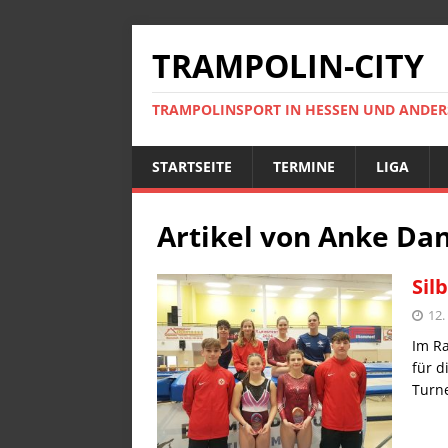
TRAMPOLIN-CITY
TRAMPOLINSPORT IN HESSEN UND ANDE
STARTSEITE
TERMINE
LIGA
Artikel von
Anke Da
Sil
12.
Im Ra
für d
Turn