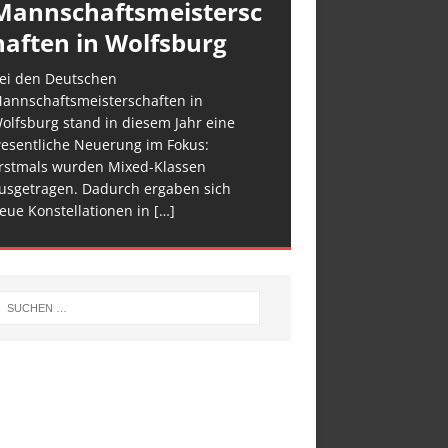
Mannschaftsmeistersc
haften in Wolfsburg
ei den Deutschen
annschaftsmeisterschaften in
olfsburg stand in diesem Jahr eine
esentliche Neuerung im Fokus:
rstmals wurden Mixed-Klassen
usgetragen. Dadurch ergaben sich
eue Konstellationen in
[…]