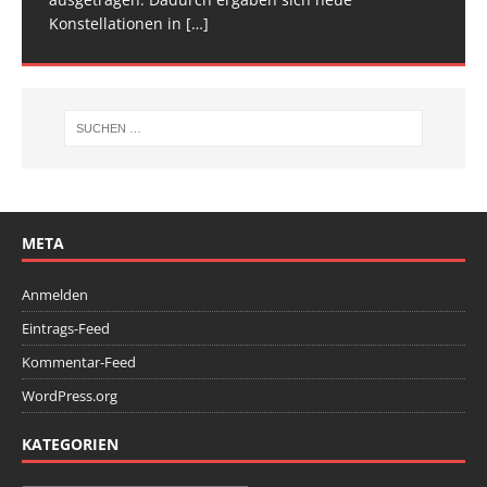
Konstellationen in
Deutschen
[…]
[…]
META
Anmelden
Eintrags-Feed
Kommentar-Feed
WordPress.org
KATEGORIEN