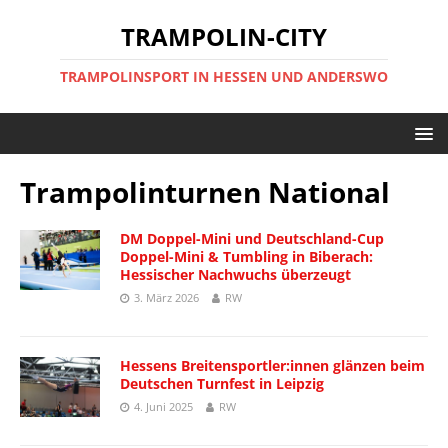
TRAMPOLIN-CITY
TRAMPOLINSPORT IN HESSEN UND ANDERSWO
Trampolinturnen National
DM Doppel-Mini und Deutschland-Cup
Doppel-Mini & Tumbling in Biberach:
Hessischer Nachwuchs überzeugt
3. März 2026
RW
Hessens Breitensportler:innen glänzen beim
Deutschen Turnfest in Leipzig
4. Juni 2025
RW