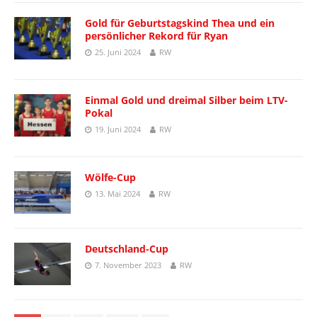
Gold für Geburtstagskind Thea und ein
persönlicher Rekord für Ryan
25. Juni 2024
RW
Einmal Gold und dreimal Silber beim LTV-
Pokal
19. Juni 2024
RW
Wölfe-Cup
13. Mai 2024
RW
Deutschland-Cup
7. November 2023
RW