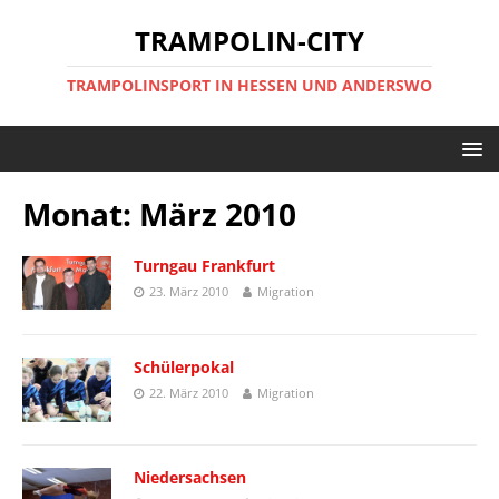
TRAMPOLIN-CITY
TRAMPOLINSPORT IN HESSEN UND ANDERSWO
Monat:
März 2010
Turngau Frankfurt
23. März 2010
Migration
Schülerpokal
22. März 2010
Migration
Niedersachsen