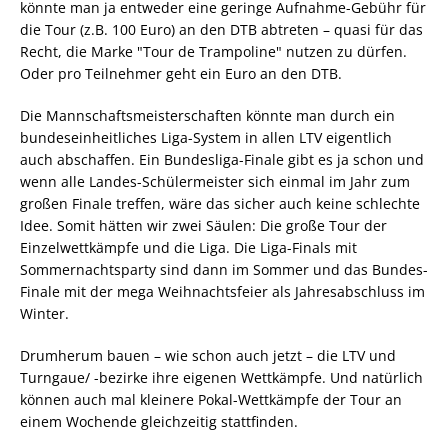
könnte man ja entweder eine geringe Aufnahme-Gebühr für
die Tour (z.B. 100 Euro) an den DTB abtreten – quasi für das
Recht, die Marke "Tour de Trampoline" nutzen zu dürfen.
Oder pro Teilnehmer geht ein Euro an den DTB.
Die Mannschaftsmeisterschaften könnte man durch ein
bundeseinheitliches Liga-System in allen LTV eigentlich
auch abschaffen. Ein Bundesliga-Finale gibt es ja schon und
wenn alle Landes-Schülermeister sich einmal im Jahr zum
großen Finale treffen, wäre das sicher auch keine schlechte
Idee. Somit hätten wir zwei Säulen: Die große Tour der
Einzelwettkämpfe und die Liga. Die Liga-Finals mit
Sommernachtsparty sind dann im Sommer und das Bundes-
Finale mit der mega Weihnachtsfeier als Jahresabschluss im
Winter.
Drumherum bauen – wie schon auch jetzt – die LTV und
Turngaue/ -bezirke ihre eigenen Wettkämpfe. Und natürlich
können auch mal kleinere Pokal-Wettkämpfe der Tour an
einem Wochende gleichzeitig stattfinden.