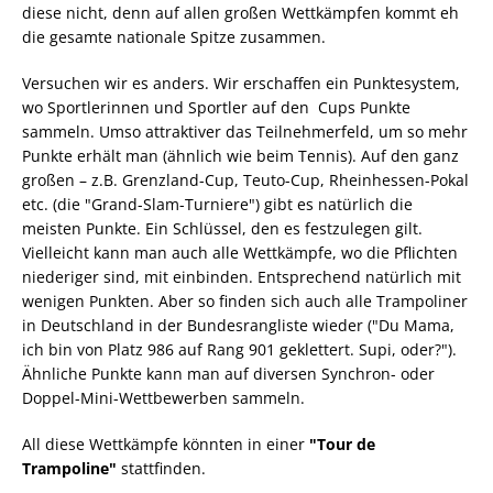
diese nicht, denn auf allen großen Wettkämpfen kommt eh
die gesamte nationale Spitze zusammen.
Versuchen wir es anders. Wir erschaffen ein Punktesystem,
wo Sportlerinnen und Sportler auf den Cups Punkte
sammeln. Umso attraktiver das Teilnehmerfeld, um so mehr
Punkte erhält man (ähnlich wie beim Tennis). Auf den ganz
großen – z.B. Grenzland-Cup, Teuto-Cup, Rheinhessen-Pokal
etc. (die "Grand-Slam-Turniere") gibt es natürlich die
meisten Punkte. Ein Schlüssel, den es festzulegen gilt.
Vielleicht kann man auch alle Wettkämpfe, wo die Pflichten
niederiger sind, mit einbinden. Entsprechend natürlich mit
wenigen Punkten. Aber so finden sich auch alle Trampoliner
in Deutschland in der Bundesrangliste wieder ("Du Mama,
ich bin von Platz 986 auf Rang 901 geklettert. Supi, oder?").
Ähnliche Punkte kann man auf diversen Synchron- oder
Doppel-Mini-Wettbewerben sammeln.
All diese Wettkämpfe könnten in einer
"Tour de
Trampoline"
stattfinden.