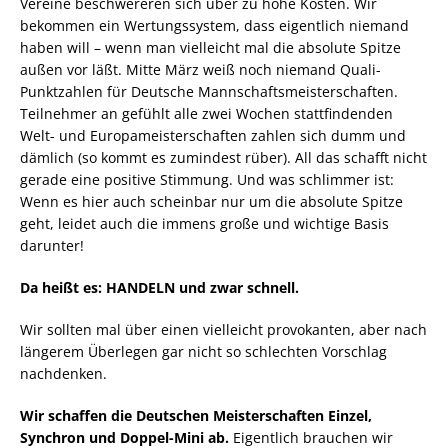
Vereine beschwereren sich über zu hohe Kosten. Wir
bekommen ein Wertungssystem, dass eigentlich niemand
haben will – wenn man vielleicht mal die absolute Spitze
außen vor läßt. Mitte März weiß noch niemand Quali-
Punktzahlen für Deutsche Mannschaftsmeisterschaften.
Teilnehmer an gefühlt alle zwei Wochen stattfindenden
Welt- und Europameisterschaften zahlen sich dumm und
dämlich (so kommt es zumindest rüber). All das schafft nicht
gerade eine positive Stimmung. Und was schlimmer ist:
Wenn es hier auch scheinbar nur um die absolute Spitze
geht, leidet auch die immens große und wichtige Basis
darunter!
Da heißt es: HANDELN und zwar schnell.
Wir sollten mal über einen vielleicht provokanten, aber nach
längerem Überlegen gar nicht so schlechten Vorschlag
nachdenken.
Wir schaffen die Deutschen Meisterschaften Einzel,
Synchron und Doppel-Mini ab.
Eigentlich brauchen wir