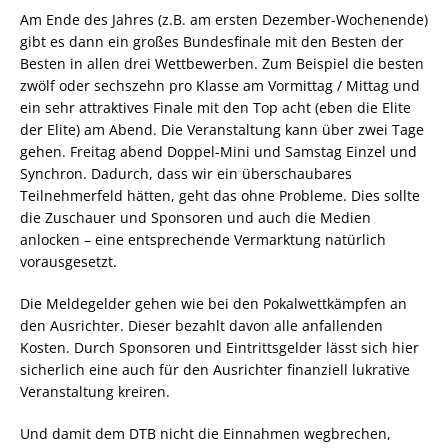
Am Ende des Jahres (z.B. am ersten Dezember-Wochenende)
gibt es dann ein großes Bundesfinale mit den Besten der
Besten in allen drei Wettbewerben. Zum Beispiel die besten
zwölf oder sechszehn pro Klasse am Vormittag / Mittag und
ein sehr attraktives Finale mit den Top acht (eben die Elite
der Elite) am Abend. Die Veranstaltung kann über zwei Tage
gehen. Freitag abend Doppel-Mini und Samstag Einzel und
Synchron. Dadurch, dass wir ein überschaubares
Teilnehmerfeld hätten, geht das ohne Probleme. Dies sollte
die Zuschauer und Sponsoren und auch die Medien
anlocken – eine entsprechende Vermarktung natürlich
vorausgesetzt.
Die Meldegelder gehen wie bei den Pokalwettkämpfen an
den Ausrichter. Dieser bezahlt davon alle anfallenden
Kosten. Durch Sponsoren und Eintrittsgelder lässt sich hier
sicherlich eine auch für den Ausrichter finanziell lukrative
Veranstaltung kreiren.
Und damit dem DTB nicht die Einnahmen wegbrechen,