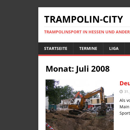
TRAMPOLIN-CITY
TRAMPOLINSPORT IN HESSEN UND ANDE
STARTSEITE
TERMINE
LIGA
Monat:
Juli 2008
Deu
31.
Als v
Main 
Sport