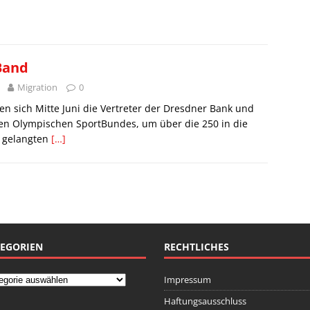
Band
Migration
0
afen sich Mitte Juni die Vertreter der Dresdner Bank und
en Olympischen SportBundes, um über die 250 in die
 gelangten
[…]
EGORIEN
RECHTLICHES
Impressum
Haftungsausschluss