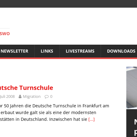
RSWO
NEWSLETTER
LINKS
LIVESTREAMS
DOWNLOADS
tsche Turnschule
 Juli 2008
Migration
0
or 50 Jahren die Deutsche Turnschule in Frankfurt am
erbaut wurde galt sie als eine der modernsten
stätten in Deutschland. Inzwischen hat sie
[…]