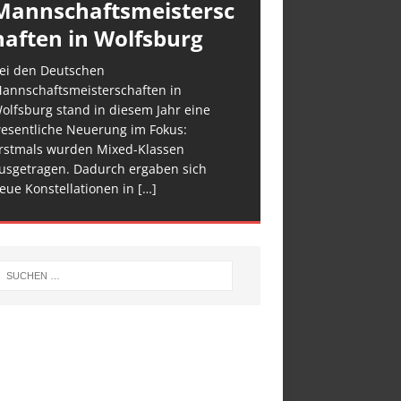
Mannschaftsmeistersc
haften in Wolfsburg
ei den Deutschen
annschaftsmeisterschaften in
olfsburg stand in diesem Jahr eine
esentliche Neuerung im Fokus:
rstmals wurden Mixed-Klassen
usgetragen. Dadurch ergaben sich
eue Konstellationen in
[…]