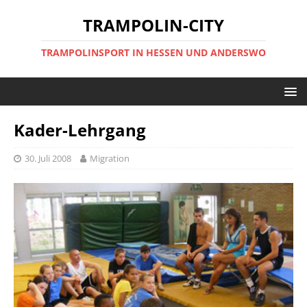
TRAMPOLIN-CITY
TRAMPOLINSPORT IN HESSEN UND ANDERSWO
Kader-Lehrgang
30. Juli 2008
Migration