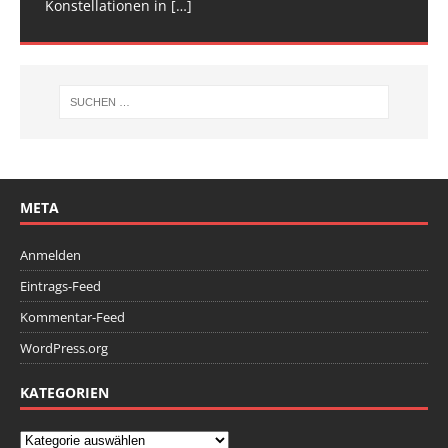
Konstellationen in
Deutschen
[…]
[…]
META
Anmelden
Eintrags-Feed
Kommentar-Feed
WordPress.org
KATEGORIEN