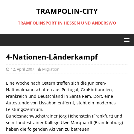
TRAMPOLIN-CITY
TRAMPOLINSPORT IN HESSEN UND ANDERSWO
4-Nationen-Länderkampf
12. April 2007
Migration
Eine Woche nach Ostern treffen sich die Junioren-
Nationalmannschaften aus Portugal, Großbritannien,
Frankreich und Deutschland in Santa Rem. Dort, eine
Autostunde von Lissabon entfernt, steht ein modernes
Leistungszentrum.
Bundesnachwuchstrainer Jörg Hohenstein (Frankfurt) und
sein Landestrainer Kollege Uwe Marquardt (Brandenburg)
haben die folgenden Aktiven zu betreuen: