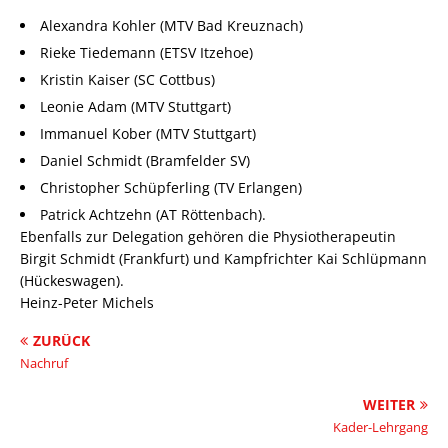
Alexandra Kohler (MTV Bad Kreuznach)
Rieke Tiedemann (ETSV Itzehoe)
Kristin Kaiser (SC Cottbus)
Leonie Adam (MTV Stuttgart)
Immanuel Kober (MTV Stuttgart)
Daniel Schmidt (Bramfelder SV)
Christopher Schüpferling (TV Erlangen)
Patrick Achtzehn (AT Röttenbach).
Ebenfalls zur Delegation gehören die Physiotherapeutin
Birgit Schmidt (Frankfurt) und Kampfrichter Kai Schlüpmann
(Hückeswagen).
Heinz-Peter Michels
ZURÜCK
Nachruf
WEITER
Kader-Lehrgang