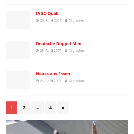
IAGC-Quali
26. April 2007
Migration
Deutsche Doppel-Mini
25. April 2007
Migration
Neues aus Essen
23. April 2007
Migration
1
2
…
4
»