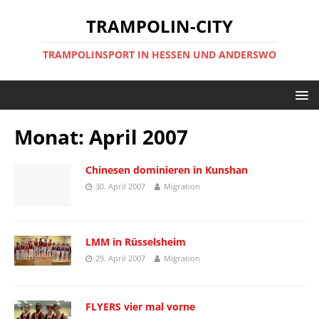
TRAMPOLIN-CITY
TRAMPOLINSPORT IN HESSEN UND ANDERSWO
Monat:
April 2007
Chinesen dominieren in Kunshan
30. April 2007
Migration
LMM in Rüsselsheim
29. April 2007
Migration
FLYERS vier mal vorne