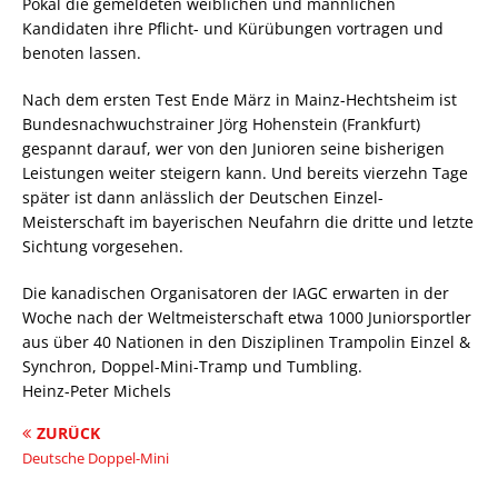
Pokal die gemeldeten weiblichen und männlichen
Kandidaten ihre Pflicht- und Kürübungen vortragen und
benoten lassen.
Nach dem ersten Test Ende März in Mainz-Hechtsheim ist
Bundesnachwuchstrainer Jörg Hohenstein (Frankfurt)
gespannt darauf, wer von den Junioren seine bisherigen
Leistungen weiter steigern kann. Und bereits vierzehn Tage
später ist dann anlässlich der Deutschen Einzel-
Meisterschaft im bayerischen Neufahrn die dritte und letzte
Sichtung vorgesehen.
Die kanadischen Organisatoren der IAGC erwarten in der
Woche nach der Weltmeisterschaft etwa 1000 Juniorsportler
aus über 40 Nationen in den Disziplinen Trampolin Einzel &
Synchron, Doppel-Mini-Tramp und Tumbling.
Heinz-Peter Michels
ZURÜCK
Deutsche Doppel-Mini