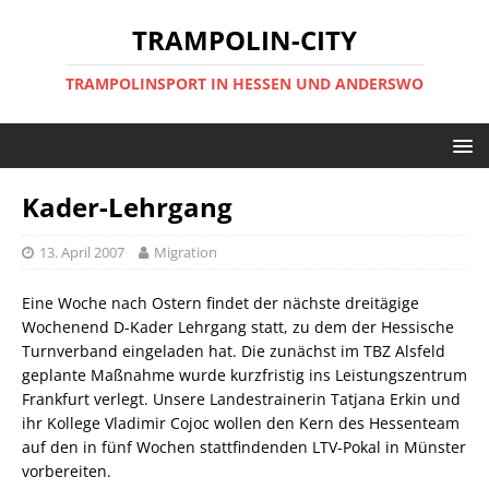
TRAMPOLIN-CITY
TRAMPOLINSPORT IN HESSEN UND ANDERSWO
Kader-Lehrgang
13. April 2007
Migration
Eine Woche nach Ostern findet der nächste dreitägige
Wochenend D-Kader Lehrgang statt, zu dem der Hessische
Turnverband eingeladen hat. Die zunächst im TBZ Alsfeld
geplante Maßnahme wurde kurzfristig ins Leistungszentrum
Frankfurt verlegt. Unsere Landestrainerin Tatjana Erkin und
ihr Kollege Vladimir Cojoc wollen den Kern des Hessenteam
auf den in fünf Wochen stattfindenden LTV-Pokal in Münster
vorbereiten.