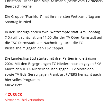
Christoph Tilsner und Maja Assmann (beide vom TV Nieder-
Beerbach) vorne.
Die Gruppe "Frankfurt" hat ihren ersten Wettkampftag am
Sonntag in Nied.
In der Oberliga finden zwei Wettkämpfe statt. Am Sonntag
(10.) trifft zunächst um 11:00 Uhr der TV Ober-Ramstadt auf
die TSG Darmstadt, am Nachmittag turnt die TG
Rüsselsheim gegen den TSV Cappel.
Die Landesliga Süd startet mit drei Partien in die Saison
2004. Mit den Begegnungen TG Niedernhausen gegen SKV
Mörfelden II, TG Niedernhausen gegen SKV Mörfelden III
sowie TV Goß-Gerau gegen Frankfurt FLYERS herrscht auch
hier volles Programm.
Mirko Bott
ZURÜCK
Alexandra Thiel verstorben