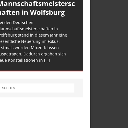
Mannschaftsmeistersc
haften in Wolfsburg
ei den Deutschen
annschaftsmeisterschaften in
olfsburg stand in diesem Jahr eine
esentliche Neuerung im Fokus:
rstmals wurden Mixed-Klassen
usgetragen. Dadurch ergaben sich
eue Konstellationen in
[…]