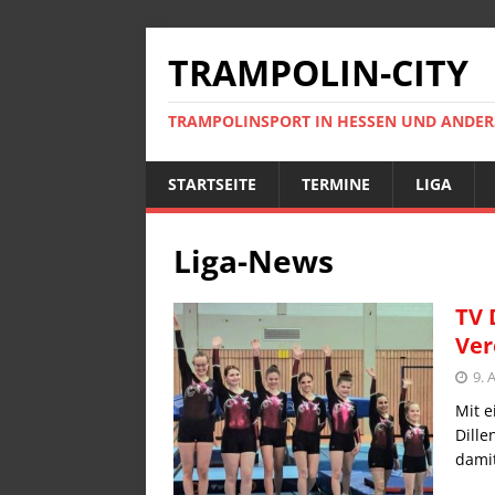
TRAMPOLIN-CITY
TRAMPOLINSPORT IN HESSEN UND ANDE
STARTSEITE
TERMINE
LIGA
Liga-News
TV 
Ver
9. 
Mit e
Dille
damit