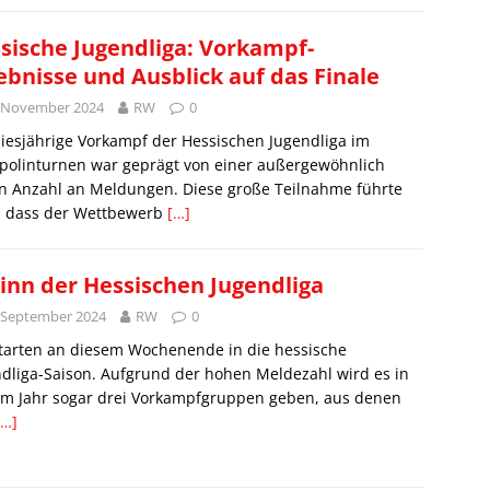
sische Jugendliga: Vorkampf-
ebnisse und Ausblick auf das Finale
. November 2024
RW
0
iesjährige Vorkampf der Hessischen Jugendliga im
polinturnen war geprägt von einer außergewöhnlich
n Anzahl an Meldungen. Diese große Teilnahme führte
, dass der Wettbewerb
[…]
inn der Hessischen Jugendliga
 September 2024
RW
0
starten an diesem Wochenende in die hessische
dliga-Saison. Aufgrund der hohen Meldezahl wird es in
em Jahr sogar drei Vorkampfgruppen geben, aus denen
[…]