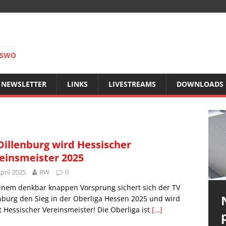
RSWO
NEWSLETTER
LINKS
LIVESTREAMS
DOWNLOADS
Dillenburg wird Hessischer
einsmeister 2025
April 2025
RW
0
inem denkbar knappen Vorsprung sichert sich der TV
nburg den Sieg in der Oberliga Hessen 2025 und wird
 Hessischer Vereinsmeister! Die Oberliga ist
[…]