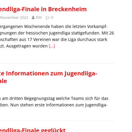
endliga-Finale in Breckenheim
. November 2023
RW
0
ergangenen Wochenende haben die letzten Vorkampf-
nungen der hessischen Jugendliga stattgefunden. Mit 26
chaften aus 17 Vereinen war die Liga durchaus stark
tzt. Ausgetragen wurden
[…]
te Informationen zum Jugendliga-
ale
 am dritten Begegnungstag welche Teams sich für das
 haben. Nun stehen erste Informationen zum Jugendliga-
endliga-Finale geglückt