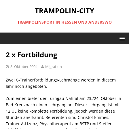
TRAMPOLIN-CITY
TRAMPOLINSPORT IN HESSEN UND ANDERSWO
2 x Fortbildung
8. Oktober 2004
Migration
Zwei C-Trainerfortbildungs-Lehrgänge werden in diesem
Jahr noch angeboten.
Zum einen bietet der Turngau Nahtal am 23./24. Oktober in
Bad Kreuznach einen Lehrgang an. Dieser Lehrgang ist mit
12 UE keine komplette Fortbildung, jedoch werden diese
Stunden anerkannt. Referenten sind Christof Emmes,
Trainer A-Lizenz, Physiotherapeut am BSTP und Steffen