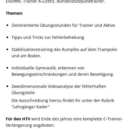
Eislöffel, Trainer A-Lizenz, Bundesstützpunktrainer.
Themen:
Zielorientierte Übungsstunden für Trainer und Aktive.
Tipps und Tricks zur Fehlerbehebung
Stabilisationstraining des Rumpfes auf dem Trampolin
und am Boden.
Individuelle Gymnastik, erkennen von
Bewegungseinschränkungen und deren Beseitigung.
Zweidimensionale Videoanalyse der fehlerhaften
Übungsteile
Die Ausschreibung hierzu findet Ihr unter der Rubrik
"Lehrgänge/ Kader".
Für den HTV
wird Ende des Jahres eine komplette C-Trainer-
Verlängerung angeboten.