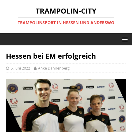
TRAMPOLIN-CITY
TRAMPOLINSPORT IN HESSEN UND ANDERSWO
Hessen bei EM erfolgreich
5. Juni 2022
Anke Dannenberg