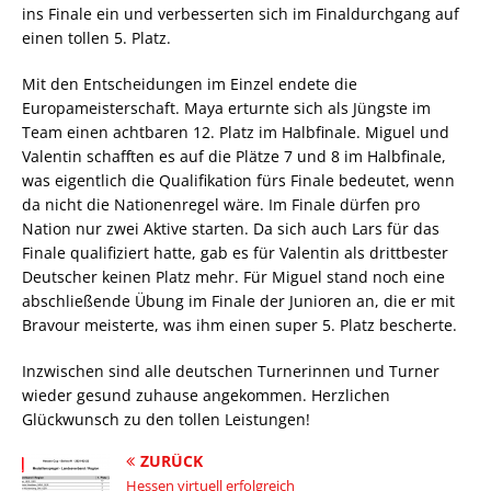
ins Finale ein und verbesserten sich im Finaldurchgang auf
einen tollen 5. Platz.
Mit den Entscheidungen im Einzel endete die
Europameisterschaft. Maya erturnte sich als Jüngste im
Team einen achtbaren 12. Platz im Halbfinale. Miguel und
Valentin schafften es auf die Plätze 7 und 8 im Halbfinale,
was eigentlich die Qualifikation fürs Finale bedeutet, wenn
da nicht die Nationenregel wäre. Im Finale dürfen pro
Nation nur zwei Aktive starten. Da sich auch Lars für das
Finale qualifiziert hatte, gab es für Valentin als drittbester
Deutscher keinen Platz mehr. Für Miguel stand noch eine
abschließende Übung im Finale der Junioren an, die er mit
Bravour meisterte, was ihm einen super 5. Platz bescherte.
Inzwischen sind alle deutschen Turnerinnen und Turner
wieder gesund zuhause angekommen. Herzlichen
Glückwunsch zu den tollen Leistungen!
ZURÜCK
Hessen virtuell erfolgreich