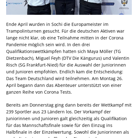
Ende April wurden in Sochi die Europameister im
Trampolinturnen gesucht. Für die deutschen Aktiven war
lange nicht klar, ob eine Teilnahme mitten in der Corona
Pandemie möglich sein wird. In den drei
Qualifikationswettkämpfen hatten sich Maya Möller (TG
Dietzenbach), Miguel Feyh (DTV Die Kängurus) und Valentin
Risch (SG Frankfurt-Nied) für die Auswahl der Juniorinnen
und Junioren empfohlen. Endlich kam die Entscheidung:
Das Team Deutschland wird teilnehmen. Am Montag 26.
April begann dann das Abenteuer unterstützt von einer
ganzen Reihe von Corona Tests.
Bereits am Donnerstag ging dann bereits der Wettkampf mit
239 Sportler aus 23 Ländern los. Der Vorkampf der
Juniorinnen und Junioren galt gleichzeitig als Qualifikation
für das Mannschaftsfinale sowie für den Einzug ins
Halbfinale in der Einzelwertung. Sowohl die Juniorinnen als