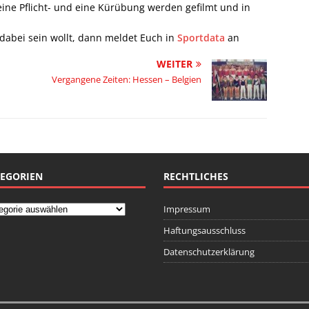
eine Pflicht- und eine Kürübung werden gefilmt und in
 dabei sein wollt, dann meldet Euch in
Sportdata
an
WEITER
Vergangene Zeiten: Hessen – Belgien
EGORIEN
RECHTLICHES
Impressum
Haftungsausschluss
Datenschutzerklärung