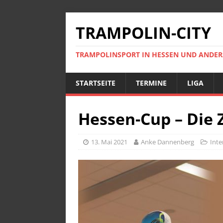
TRAMPOLIN-CITY
TRAMPOLINSPORT IN HESSEN UND ANDE
STARTSEITE
TERMINE
LIGA
Hessen-Cup – Die 
13. Mai 2021
Anke Dannenberg
Inte