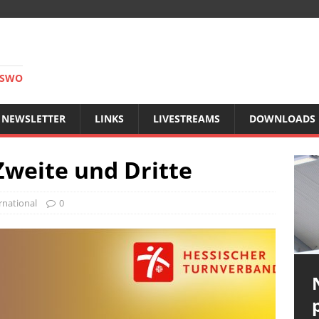
RSWO
NEWSLETTER
LINKS
LIVESTREAMS
DOWNLOADS
Zweite und Dritte
rnational
0