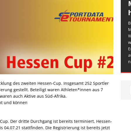
B
M
W
w
E
a
n
cklung des zweiten Hessen-Cup. Insgesamt 252 Sportler
rung gestellt. Beteiligt waren Athleten*innen aus 7
waren auch Aktive aus Süd-Afrika.
cht und können
p. Der dritte Durchgang ist bereits terminiert. Hessen-
04.07.21 stattfinden. Die Registrierung ist bereits jetzt