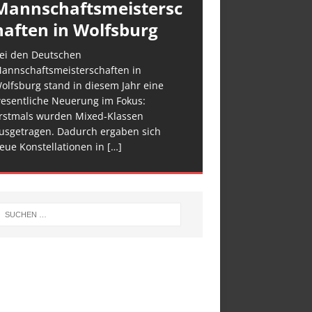
Mannschaftsmeistersc
haften in Wolfsburg
ei den Deutschen
annschaftsmeisterschaften in
olfsburg stand in diesem Jahr eine
esentliche Neuerung im Fokus:
rstmals wurden Mixed-Klassen
usgetragen. Dadurch ergaben sich
eue Konstellationen in
[…]