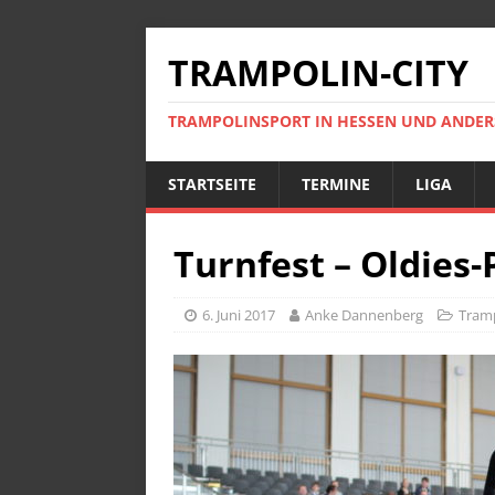
TRAMPOLIN-CITY
TRAMPOLINSPORT IN HESSEN UND ANDE
STARTSEITE
TERMINE
LIGA
Turnfest – Oldies-
6. Juni 2017
Anke Dannenberg
Tramp