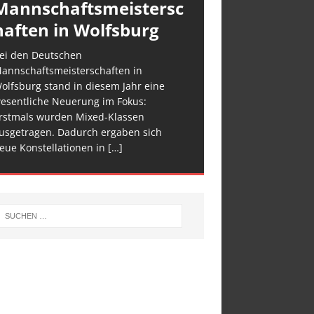
Mannschaftsmeistersc
haften in Wolfsburg
ei den Deutschen
annschaftsmeisterschaften in
olfsburg stand in diesem Jahr eine
esentliche Neuerung im Fokus:
rstmals wurden Mixed-Klassen
usgetragen. Dadurch ergaben sich
eue Konstellationen in
[…]