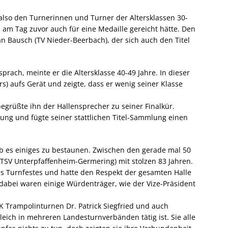
also den Turnerinnen und Turner der Altersklassen 30-
am Tag zuvor auch für eine Medaille gereicht hätte. Den
an Bausch (TV Nieder-Beerbach), der sich auch den Titel
prach, meinte er die Altersklasse 40-49 Jahre. In dieser
rs) aufs Gerät und zeigte, dass er wenig seiner Klasse
egrüßte ihn der Hallensprecher zu seiner Finalkür.
ung und fügte seiner stattlichen Titel-Sammlung einen
ab es einiges zu bestaunen. Zwischen den gerade mal 50
TSV Unterpfaffenheim-Germering) mit stolzen 83 Jahren.
es Turnfestes und hatte den Respekt der gesamten Halle
dabei waren einige Würdenträger, wie der Vize-Präsident
 Trampolinturnen Dr. Patrick Siegfried und auch
leich in mehreren Landesturnverbänden tätig ist. Sie alle