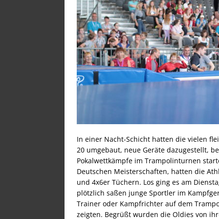
In einer Nacht-Schicht hatten die vielen fl
20 umgebaut, neue Geräte dazugestellt, be
Pokalwettkämpfe im Trampolinturnen start
Deutschen Meisterschaften, hatten die At
und 4x6er Tüchern. Los ging es am Dienstag
plötzlich saßen junge Sportler im Kampfger
Trainer oder Kampfrichter auf dem Trampoli
zeigten. Begrüßt wurden die Oldies von ih