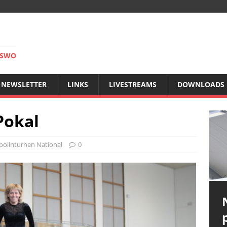
RSWO
NEWSLETTER
LINKS
LIVESTREAMS
DOWNLOADS
Pokal
olinturnen National
0