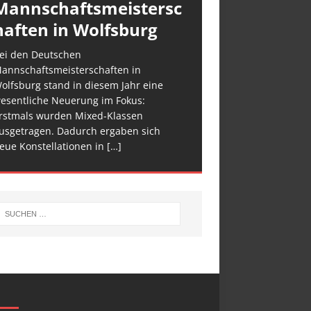
Mannschaftsmeistersc
haften in Wolfsburg
ei den Deutschen
annschaftsmeisterschaften in
olfsburg stand in diesem Jahr eine
esentliche Neuerung im Fokus:
rstmals wurden Mixed-Klassen
usgetragen. Dadurch ergaben sich
eue Konstellationen in
[…]