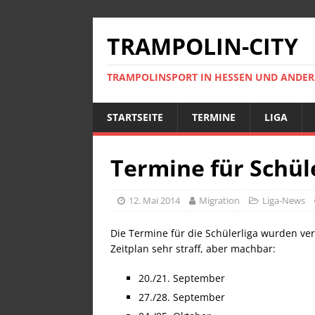
TRAMPOLIN-CITY
TRAMPOLINSPORT IN HESSEN UND ANDE
STARTSEITE
TERMINE
LIGA
Termine für Schül
12. Mai 2014
Migration
Liga-News
Die Termine für die Schülerliga wurden ver
Zeitplan sehr straff, aber machbar:
20./21. September
27./28. September