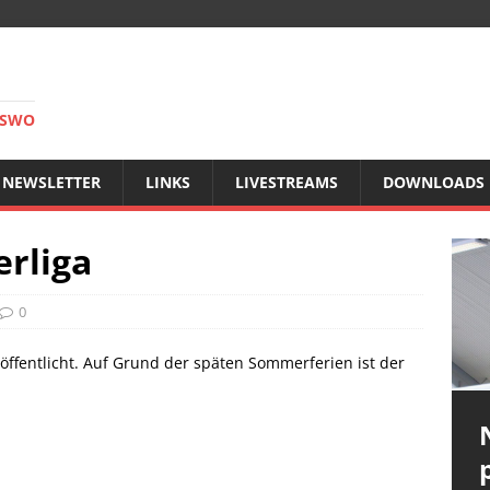
RSWO
NEWSLETTER
LINKS
LIVESTREAMS
DOWNLOADS
erliga
0
öffentlicht. Auf Grund der späten Sommerferien ist der