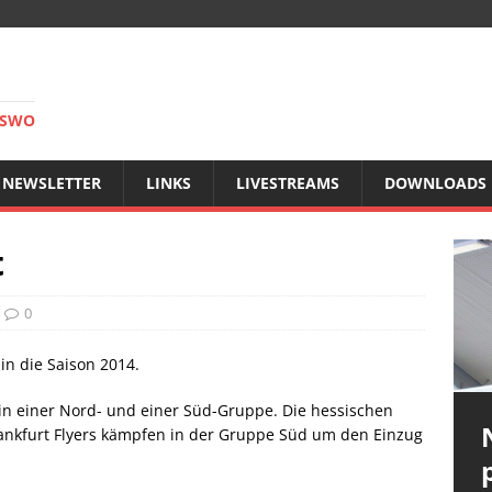
RSWO
NEWSLETTER
LINKS
LIVESTREAMS
DOWNLOADS
t
0
 in die Saison 2014.
in einer Nord- und einer Süd-Gruppe. Die hessischen
rankfurt Flyers kämpfen in der Gruppe Süd um den Einzug