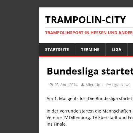
TRAMPOLIN-CITY
TRAMPOLINSPORT IN HESSEN UND ANDE
STARTSEITE
TERMINE
LIGA
Bundesliga starte
28. April 2014
Migration
Liga-News
Am 1. Mai gehts los: Die Bundesliga startet
In der Vorrunde starten die Mannschaften 
Vereine TV Dillenburg, TV Eberstadt und F
ins Finale.