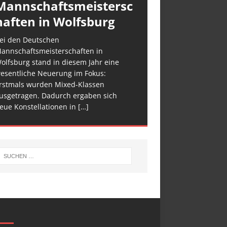
Mannschaftsmeistersc
haften in Wolfsburg
ei den Deutschen
annschaftsmeisterschaften in
olfsburg stand in diesem Jahr eine
esentliche Neuerung im Fokus:
rstmals wurden Mixed-Klassen
usgetragen. Dadurch ergaben sich
eue Konstellationen in
[…]