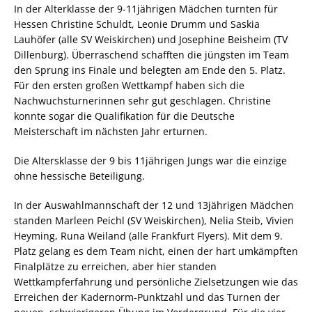
In der Alterklasse der 9-11jährigen Mädchen turnten für
Hessen Christine Schuldt, Leonie Drumm und Saskia
Lauhöfer (alle SV Weiskirchen) und Josephine Beisheim (TV
Dillenburg). Überraschend schafften die jüngsten im Team
den Sprung ins Finale und belegten am Ende den 5. Platz.
Für den ersten großen Wettkampf haben sich die
Nachwuchsturnerinnen sehr gut geschlagen. Christine
konnte sogar die Qualifikation für die Deutsche
Meisterschaft im nächsten Jahr erturnen.
Die Altersklasse der 9 bis 11jährigen Jungs war die einzige
ohne hessische Beteiligung.
In der Auswahlmannschaft der 12 und 13jährigen Mädchen
standen Marleen Peichl (SV Weiskirchen), Nelia Steib, Vivien
Heyming, Runa Weiland (alle Frankfurt Flyers).
Mit dem 9.
Platz gelang es dem Team nicht, einen der hart umkämpften
Finalplätze zu erreichen, aber hier standen
Wettkampferfahrung und persönliche Zielsetzungen wie das
Erreichen der Kadernorm-Punktzahl und das Turnen der