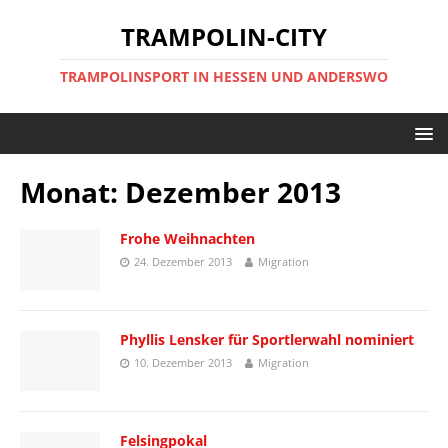
TRAMPOLIN-CITY
TRAMPOLINSPORT IN HESSEN UND ANDERSWO
Monat:
Dezember 2013
Frohe Weihnachten
24. Dezember 2013
Migration
Phyllis Lensker für Sportlerwahl nominiert
10. Dezember 2013
Migration
Felsingpokal