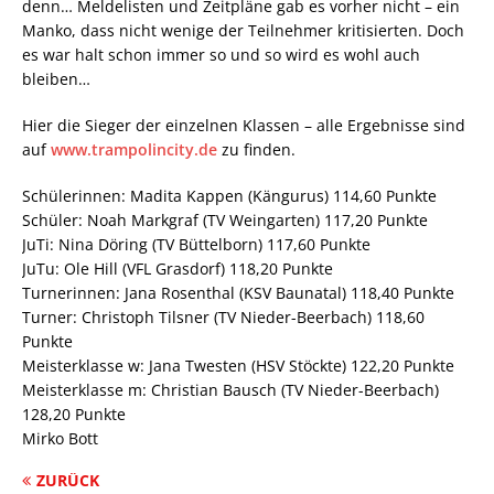
denn… Meldelisten und Zeitpläne gab es vorher
nicht – ein
Manko, dass nicht wenige der Teilnehmer kritisierten. Doch
es war halt schon immer so und so wird es wohl auch
bleiben…
Hier die Sieger der einzelnen Klassen – alle Ergebnisse sind
auf
www.trampolincity.de
zu finden.
Schülerinnen: Madita Kappen (Kängurus) 114,60 Punkte
Schüler: Noah Markgraf (TV Weingarten) 117,20 Punkte
JuTi: Nina Döring (TV Büttelborn) 117,60 Punkte
JuTu: Ole Hill (VFL Grasdorf) 118,20 Punkte
Turnerinnen: Jana Rosenthal (KSV Baunatal) 118,40 Punkte
Turner: Christoph Tilsner (TV Nieder-Beerbach) 118,60
Punkte
Meisterklasse w: Jana Twesten (HSV Stöckte) 122,20 Punkte
Meisterklasse m: Christian Bausch (TV Nieder-Beerbach)
128,20 Punkte
Mirko Bott
ZURÜCK