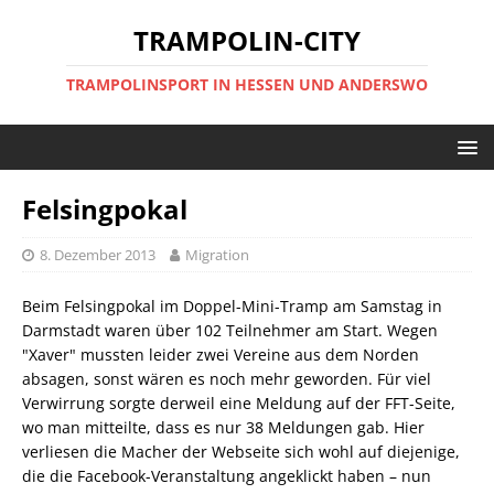
TRAMPOLIN-CITY
TRAMPOLINSPORT IN HESSEN UND ANDERSWO
Felsingpokal
8. Dezember 2013
Migration
Beim Felsingpokal im Doppel-Mini-Tramp am Samstag in
Darmstadt waren über 102 Teilnehmer am Start. Wegen
"Xaver" mussten leider zwei Vereine aus dem Norden
absagen, sonst wären es noch mehr geworden. Für viel
Verwirrung sorgte derweil eine Meldung auf der FFT-Seite,
wo man mitteilte, dass es nur 38 Meldungen gab. Hier
verliesen die Macher der Webseite sich wohl auf diejenige,
die die Facebook-Veranstaltung angeklickt haben – nun