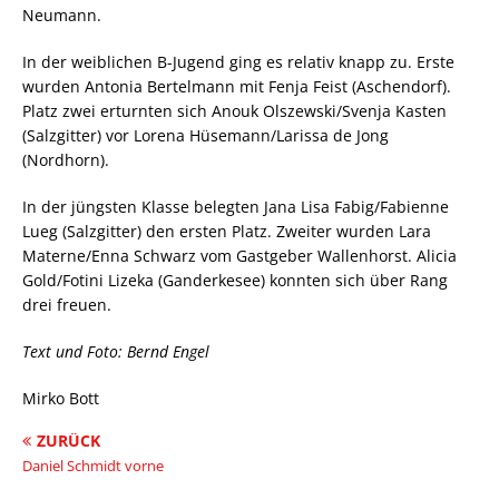
Neumann.
In der weiblichen B-Jugend ging es relativ knapp zu. Erste
wurden Antonia Bertelmann mit Fenja Feist (Aschendorf).
Platz zwei erturnten sich Anouk Olszewski/Svenja Kasten
(Salzgitter) vor Lorena Hüsemann/Larissa de Jong
(Nordhorn).
In der jüngsten Klasse belegten Jana Lisa Fabig/Fabienne
Lueg (Salzgitter) den ersten Platz. Zweiter wurden Lara
Materne/Enna Schwarz vom Gastgeber Wallenhorst. Alicia
Gold/Fotini Lizeka (Ganderkesee) konnten sich über Rang
drei freuen.
Text und Foto: Bernd Engel
Mirko Bott
ZURÜCK
Daniel Schmidt vorne