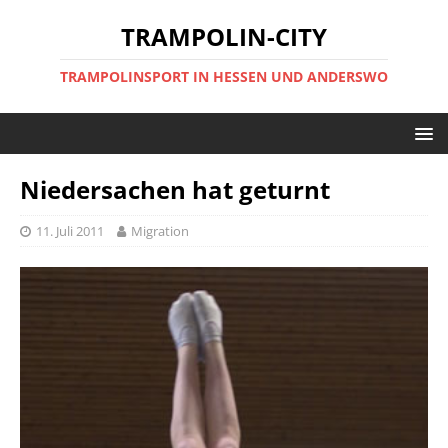
TRAMPOLIN-CITY
TRAMPOLINSPORT IN HESSEN UND ANDERSWO
Niedersachen hat geturnt
11. Juli 2011
Migration