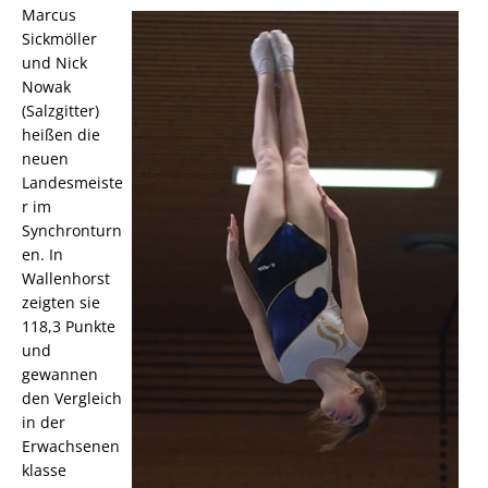
Marcus
Sickmöller
und Nick
Nowak
(Salzgitter)
heißen die
neuen
Landesmeiste
r im
Synchronturn
en. In
Wallenhorst
zeigten sie
118,3 Punkte
und
gewannen
den Vergleich
in der
Erwachsenen
klasse