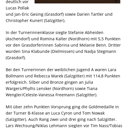
deutlich vor
Lucas Pollak
und Jan-Eric Gesing (Grasdorf) sowie Darien Tartler und
Christopher Kunert (Salzgitter).
In der Turnerinnenklasse siegte Stefanie Abheiden
(Aschendorf) und Romina Kalter (Nordhorn) mit 5,5 Punkten
vor den Grasdorferinnen Sabrina und Melanie Benn. Dritter
wurden Sina Klabunde (Dielmissen) und Nadja Stegmann
(Grasdorf).
Bei den Turnerinnen der weiblichen Jugend A waren Lara
Bollmann und Rebecca Marek (Salzgitter) mit 114,8 Punkten
erfolgreich. Silber und Bronze gingen an Julia
Wargers/Phyllis Lensker (Nordhorn) sowie Tiana
Wengler/Celeste-Vanessa Freemann (Salzgitter).
Mit über zehn Punkten Vorsprung ging die Goldmedaille in
der Turner B-Klasse an Luca Cyron und Tom Nowak
(Salzgitter). Auch Rang zwei und drei ging nach Salzgitter.
Lars Wechsung/Niklas Lehmann siegten vor Tim Nass/Tobias