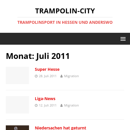
TRAMPOLIN-CITY
TRAMPOLINSPORT IN HESSEN UND ANDERSWO
Monat:
Juli 2011
Super Hesse
28. Juli 2011
Migration
Liga-News
12. Juli 2011
Migration
Niedersachen hat geturnt