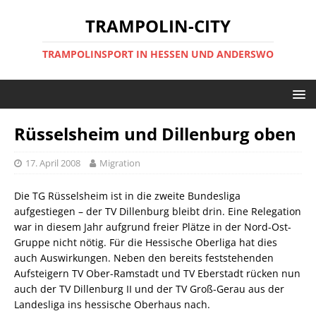
TRAMPOLIN-CITY
TRAMPOLINSPORT IN HESSEN UND ANDERSWO
Rüsselsheim und Dillenburg oben
17. April 2008
Migration
Die TG Rüsselsheim ist in die zweite Bundesliga
aufgestiegen – der TV Dillenburg bleibt drin. Eine Relegation
war in diesem Jahr aufgrund freier Plätze in der Nord-Ost-
Gruppe nicht nötig. Für die Hessische Oberliga hat dies
auch Auswirkungen. Neben den bereits feststehenden
Aufsteigern TV Ober-Ramstadt und TV Eberstadt rücken nun
auch der TV Dillenburg II und der TV Groß-Gerau aus der
Landesliga ins hessische Oberhaus nach.