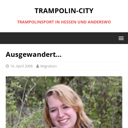
TRAMPOLIN-CITY
TRAMPOLINSPORT IN HESSEN UND ANDERSWO
Ausgewandert…
16. April 2008
Migration