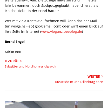
weiterzuentwickeln. Die Zusage hatte sie schon im letzten
Jahr bekommen, doch &bdquo;geglaubt habe ich erst, als
ich das Ticket in der Hand hatte."
Wer mit Viola Kontakt aufnehmen will, kann das per Mail
tun (vioga.nz (-at-) googlemail.com) oder wirft einen Blick auf
ihre Seite im Internet (
www.vioganz.beeplog.de
)
Bernd Engel
Mirko Bott
ZURÜCK
Salzgitter und Nordhorn erfolgreich
WEITER
Rüsselsheim und Dillenburg oben