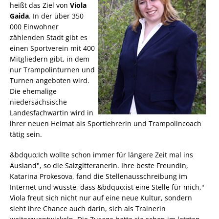
heißt das Ziel von
Viola
Gaida
. In der über 350
000 Einwohner
zählenden Stadt gibt es
einen Sportverein mit 400
Mitgliedern gibt, in dem
nur Trampolinturnen und
Turnen angeboten wird.
Die ehemalige
niedersächsische
Landesfachwartin wird in
ihrer neuen Heimat als Sportlehrerin und Trampolincoach
tätig sein.
&bdquo;Ich wollte schon immer für längere Zeit mal ins
Ausland", so die Salzgitteranerin. Ihre beste Freundin,
Katarina Prokesova, fand die Stellenausschreibung im
Internet und wusste, dass &bdquo;ist eine Stelle für mich."
Viola freut sich nicht nur auf eine neue Kultur, sondern
sieht ihre Chance auch darin, sich als Trainerin