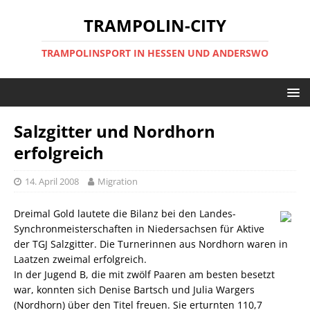
TRAMPOLIN-CITY
TRAMPOLINSPORT IN HESSEN UND ANDERSWO
Salzgitter und Nordhorn
erfolgreich
14. April 2008
Migration
Dreimal Gold lautete die Bilanz bei den Landes-
Synchronmeisterschaften in Niedersachsen für Aktive
der TGJ Salzgitter. Die Turnerinnen aus Nordhorn waren in
Laatzen zweimal erfolgreich.
In der Jugend B, die mit zwölf Paaren am besten besetzt
war, konnten sich Denise Bartsch und Julia Wargers
(Nordhorn) über den Titel freuen. Sie erturnten 110,7