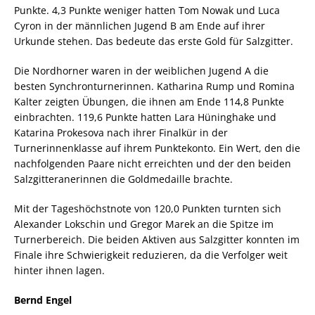
Punkte. 4,3 Punkte weniger hatten Tom Nowak und Luca
Cyron in der männlichen Jugend B am Ende auf ihrer
Urkunde stehen. Das bedeute das erste Gold für Salzgitter.
Die Nordhorner waren in der weiblichen Jugend A die
besten Synchronturnerinnen. Katharina Rump und Romina
Kalter zeigten Übungen, die ihnen am Ende 114,8 Punkte
einbrachten. 119,6 Punkte hatten Lara Hüninghake und
Katarina Prokesova nach ihrer Finalkür in der
Turnerinnenklasse auf ihrem Punktekonto. Ein Wert, den die
nachfolgenden Paare nicht erreichten und der den beiden
Salzgitteranerinnen die Goldmedaille brachte.
Mit der Tageshöchstnote von 120,0 Punkten turnten sich
Alexander Lokschin und Gregor Marek an die Spitze im
Turnerbereich. Die beiden Aktiven aus Salzgitter konnten im
Finale ihre Schwierigkeit reduzieren, da die Verfolger weit
hinter ihnen lagen.
Bernd Engel