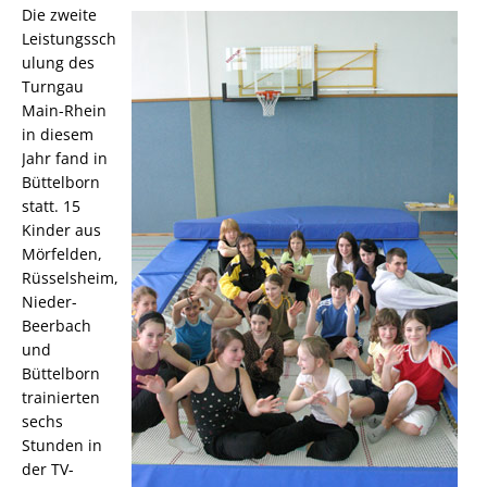
Die zweite
Leistungssch
ulung des
Turngau
Main-Rhein
in diesem
Jahr fand in
Büttelborn
statt. 15
Kinder aus
Mörfelden,
Rüsselsheim,
Nieder-
Beerbach
und
Büttelborn
trainierten
sechs
Stunden in
der TV-