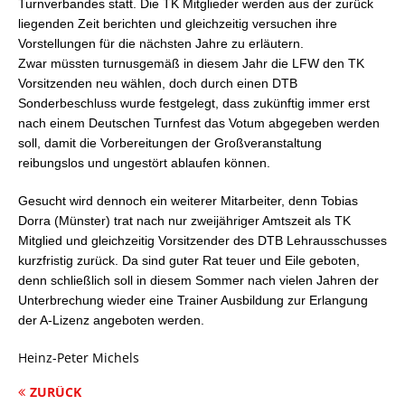
Turnverbandes statt. Die TK Mitglieder werden aus der zurück
liegenden Zeit berichten und gleichzeitig versuchen ihre
Vorstellungen für die nächsten Jahre zu erläutern.
Zwar müssten turnusgemäß in diesem Jahr die LFW den TK
Vorsitzenden neu wählen, doch durch einen DTB
Sonderbeschluss wurde festgelegt, dass zukünftig immer erst
nach einem Deutschen Turnfest das Votum abgegeben werden
soll, damit die Vorbereitungen der Großveranstaltung
reibungslos und ungestört ablaufen können.
Gesucht wird dennoch ein weiterer Mitarbeiter, denn Tobias
Dorra (Münster) trat nach nur zweijähriger Amtszeit als TK
Mitglied und gleichzeitig Vorsitzender des DTB Lehrausschusses
kurzfristig zurück. Da sind guter Rat teuer und Eile geboten,
denn schließlich soll in diesem Sommer nach vielen Jahren der
Unterbrechung wieder eine Trainer Ausbildung zur Erlangung
der A-Lizenz angeboten werden.
Heinz-Peter Michels
ZURÜCK