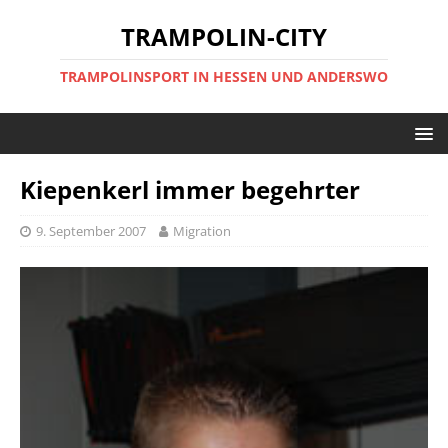
TRAMPOLIN-CITY
TRAMPOLINSPORT IN HESSEN UND ANDERSWO
Kiepenkerl immer begehrter
9. September 2007
Migration