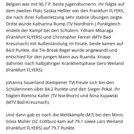
Belgien war mit 90,7 P. beste Jugendturnerin, ihr folgte auf
dem zweiten Platz Saskia Heßler von den Frankfurt FLYERS,
die nach ihrer Fußverletzung sehr stabile Übungen zeigte.
Dritte wurde Katharina Rump (TV Nordhorn.) Punktgleich
endete der Kampf bei den Schülern, Yohani Mbaraga
(Frankfurt FLYERS) und Christopher Ferner (MTV Bad
Kreuznach) mit Außenlandung im Finale, beide kamen auf
84,0 Punkte, die Tie-Break Regel wurde angewandt und
entschied für den jungen Mann aus Ruanda. Knapp
dahinter nach halbjähriger Krankheitsphase Gero Weiland
(Frankfurt FLYERS).
Johanna Sauerland (Kempener TV) freute sich bei den
Schülerinnen über 84,2 Punkte und den Sieger-Pokal. Ihr
folgten Romina Kalter (TV Nordhorn) und Nina Kujawski
(MTV Bad Kreuznach).
Und dann gab es noch die Wettkämpfe (M7) bei den Minis.
Silvia Müller (SC Cottbus) kam auf 79,1 sowie Lars Weiland
(Frankfurt FLYERS) auf 79,7 Punkte.