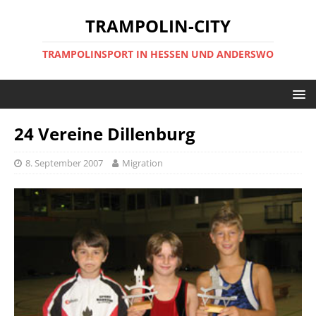
TRAMPOLIN-CITY
TRAMPOLINSPORT IN HESSEN UND ANDERSWO
24 Vereine Dillenburg
8. September 2007
Migration