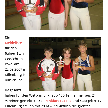
Die
Meldeliste
für den
Rainer-Stah-
Gedächtnis-
Pokal am
22.09.2007 in
Dillenburg ist
nun online.
Insgesamt
haben für den Wettkampf knapp 150 Teilnehmer aus 24
Vereinen gemeldet. Die
Frankfurt FLYERS
und Gastgeber TV
Dillenburg stellen mit 20 bzw. 19 Aktiven die größten