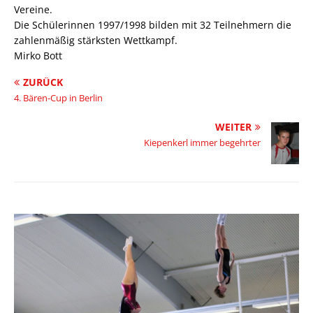
Vereine.
Die Schülerinnen 1997/1998 bilden mit 32 Teilnehmern die
zahlenmäßig stärksten Wettkampf.
Mirko Bott
ZURÜCK
4. Bären-Cup in Berlin
WEITER
Kiepenkerl immer begehrter