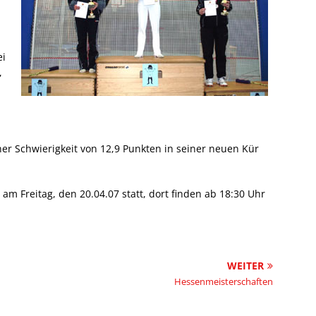
ei
,
ner Schwierigkeit von 12,9 Punkten in seiner neuen Kür
.
m Freitag, den 20.04.07 statt, dort finden ab 18:30 Uhr
WEITER
Hessenmeisterschaften