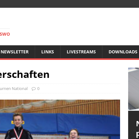
RSWO
NEWSLETTER
LINKS
LIVESTREAMS
DOWNLOADS
rschaften
urnen National
0