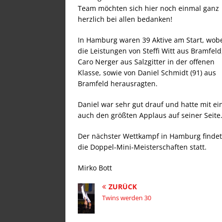
Team möchten sich hier noch einmal ganz
herzlich bei allen bedanken!
In Hamburg waren 39 Aktive am Start, wob
die Leistungen von Steffi Witt aus Bramfeld
Caro Nerger aus Salzgitter in der offenen
Klasse, sowie von Daniel Schmidt (91) aus
Bramfeld herausragten.
Daniel war sehr gut drauf und hatte mit ei
auch den größten Applaus auf seiner Seite
Der nächster Wettkampf in Hamburg findet a
die Doppel-Mini-Meisterschaften statt.
Mirko Bott
ZURÜCK
Twins werden 30