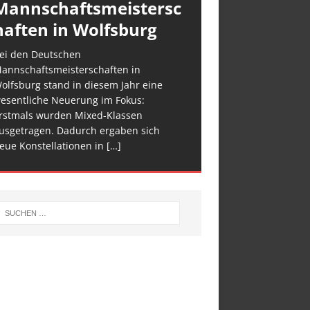
Mannschaftsmeistersc
haften in Wolfsburg
ei den Deutschen
annschaftsmeisterschaften in
olfsburg stand in diesem Jahr eine
esentliche Neuerung im Fokus:
rstmals wurden Mixed-Klassen
usgetragen. Dadurch ergaben sich
eue Konstellationen in
[…]