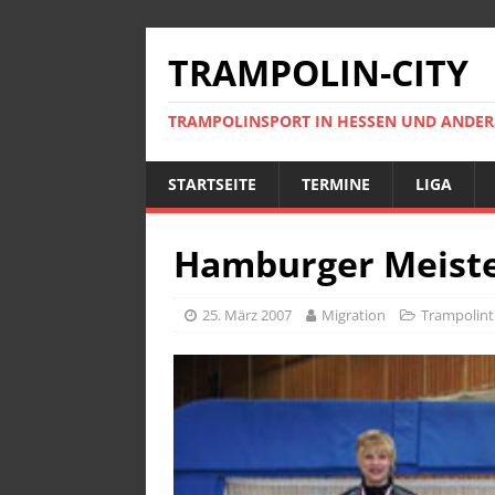
TRAMPOLIN-CITY
TRAMPOLINSPORT IN HESSEN UND ANDE
STARTSEITE
TERMINE
LIGA
Hamburger Meiste
25. März 2007
Migration
Trampolint