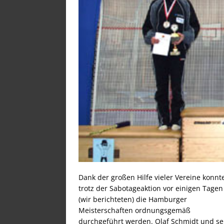
Dank der großen Hilfe vieler Vereine konnt
trotz der Sabotageaktion vor einigen Tagen
(wir berichteten) die Hamburger
Meisterschaften ordnungsgemäß
durchgeführt werden. Olaf Schmidt und se