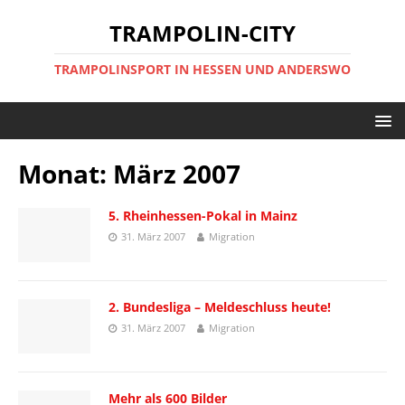
TRAMPOLIN-CITY
TRAMPOLINSPORT IN HESSEN UND ANDERSWO
Monat:
März 2007
5. Rheinhessen-Pokal in Mainz
31. März 2007
Migration
2. Bundesliga – Meldeschluss heute!
31. März 2007
Migration
Mehr als 600 Bilder