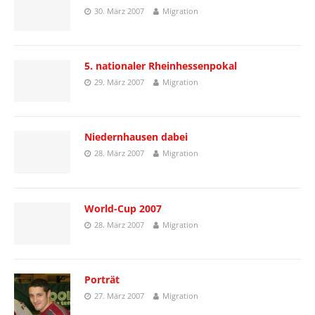
30. März 2007
Migration
5. nationaler Rheinhessenpokal
29. März 2007
Migration
Niedernhausen dabei
28. März 2007
Migration
World-Cup 2007
28. März 2007
Migration
Porträt
27. März 2007
Migration