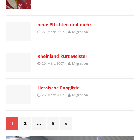
neue Pflichten und mehr
27. März 2007
Migration
Rheinland kürt Meister
26. März 2007
Migration
Hessische Rangliste
26. März 2007
Migration
1
2
…
5
»