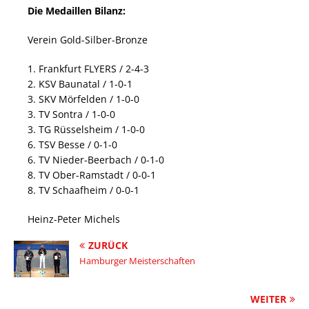
Die Medaillen Bilanz:
Verein Gold-Silber-Bronze
1. Frankfurt FLYERS / 2-4-3
2. KSV Baunatal / 1-0-1
3. SKV Mörfelden / 1-0-0
3. TV Sontra / 1-0-0
3. TG Rüsselsheim / 1-0-0
6. TSV Besse / 0-1-0
6. TV Nieder-Beerbach / 0-1-0
8. TV Ober-Ramstadt / 0-0-1
8. TV Schaafheim / 0-0-1
Heinz-Peter Michels
ZURÜCK
Hamburger Meisterschaften
WEITER