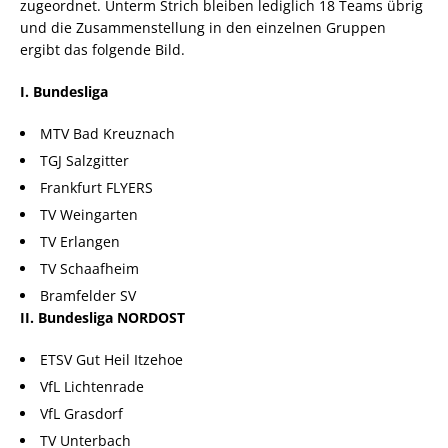
zugeordnet. Unterm Strich bleiben lediglich 18 Teams übrig
und die Zusammenstellung in den einzelnen Gruppen
ergibt das folgende Bild.
I. Bundesliga
MTV Bad Kreuznach
TGJ Salzgitter
Frankfurt FLYERS
TV Weingarten
TV Erlangen
TV Schaafheim
Bramfelder SV
II. Bundesliga NORDOST
ETSV Gut Heil Itzehoe
VfL Lichtenrade
VfL Grasdorf
TV Unterbach