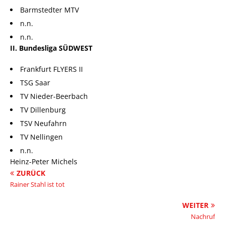
Barmstedter MTV
n.n.
n.n.
II. Bundesliga SÜDWEST
Frankfurt FLYERS II
TSG Saar
TV Nieder-Beerbach
TV Dillenburg
TSV Neufahrn
TV Nellingen
n.n.
Heinz-Peter Michels
ZURÜCK
Rainer Stahl ist tot
WEITER
Nachruf