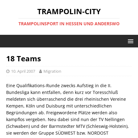
TRAMPOLIN-CITY
TRAMPOLINSPORT IN HESSEN UND ANDERSWO
18 Teams
10. April 2007
Migration
Eine Qualifikations-Runde zwecks Aufstieg in die II.
Bundesliga kann entfallen, denn kurz vor Toresschluß
meldeten sich überraschend die drei rheinischen Vereine
Kempen, Köln und Duisburg mit unterschiedlichen
Begründungen ab. Freigewordene Plätze werden also
kampflos vergeben. Neu dabei sind nun der TV Nellingen
(Schwaben) und der Barmstedter MTV (Schleswig-Holstein),
sie werden der Gruppe SÜDWEST bzw. NORDOST