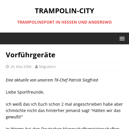
TRAMPOLIN-CITY
TRAMPOLINSPORT IN HESSEN UND ANDERSWO
Vorführgeräte
26. Mai 2006
Migration
Eine aktuelle von unserem TK-Chef Patrick Siegfried
Liebe Sportfreunde,
ich weiß das ich Euch schon 2 mal angeschrieben habe aber
ichmöchte nicht das hinterher jemand sagt "Hätten wir das
gewußt!"
In Worms bei den Deutschen Mannschaftsmeisterschaften