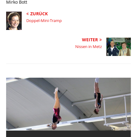
Mirko Bott
ZURÜCK
Doppel-Mini-Tramp
WEITER
Nissen in Metz