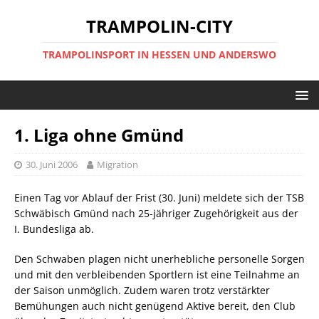
TRAMPOLIN-CITY
TRAMPOLINSPORT IN HESSEN UND ANDERSWO
1. Liga ohne Gmünd
30. Juni 2006
Migration
Einen Tag vor Ablauf der Frist (30. Juni) meldete sich der TSB
Schwäbisch Gmünd nach 25-jähriger Zugehörigkeit aus der
I. Bundesliga ab.
Den Schwaben plagen nicht unerhebliche personelle Sorgen
und mit den verbleibenden Sportlern ist eine Teilnahme an
der Saison unmöglich. Zudem waren trotz verstärkter
Bemühungen auch nicht genügend Aktive bereit, den Club