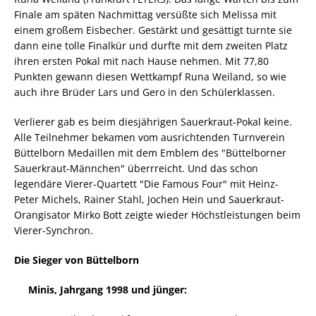
Finale am späten Nachmittag versüßte sich Melissa mit
einem großem Eisbecher. Gestärkt und gesättigt turnte sie
dann eine tolle Finalkür und durfte mit dem zweiten Platz
ihren ersten Pokal mit nach Hause nehmen. Mit 77,80
Punkten gewann diesen Wettkampf Runa Weiland, so wie
auch ihre Brüder Lars und Gero in den Schülerklassen.
Verlierer gab es beim diesjährigen Sauerkraut-Pokal keine.
Alle Teilnehmer bekamen vom ausrichtenden Turnverein
Büttelborn Medaillen mit dem Emblem des "Büttelborner
Sauerkraut-Männchen" überrreicht. Und das schon
legendäre Vierer-Quartett "Die Famous Four" mit Heinz-
Peter Michels, Rainer Stahl, Jochen Hein und Sauerkraut-
Orangisator Mirko Bott zeigte wieder Höchstleistungen beim
Vierer-Synchron.
Die Sieger von Büttelborn
Minis, Jahrgang 1998 und jünger: