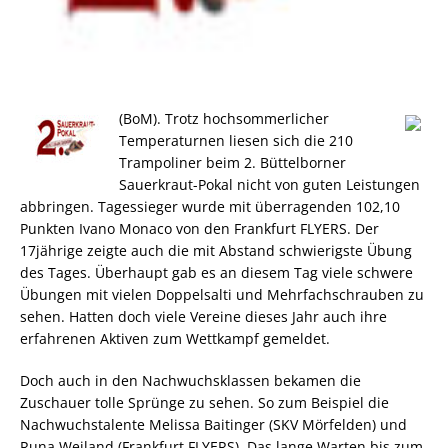
(BoM). Trotz hochsommerlicher
Temperaturnen liesen sich die 210
Trampoliner beim 2. Büttelborner
Sauerkraut-Pokal nicht von guten Leistungen
abbringen. Tagessieger wurde mit überragenden 102,10
Punkten Ivano Monaco von den Frankfurt FLYERS. Der
17jährige zeigte auch die mit Abstand schwierigste Übung
des Tages. Überhaupt gab es an diesem Tag viele schwere
Übungen mit vielen Doppelsalti und Mehrfachschrauben zu
sehen. Hatten doch viele Vereine dieses Jahr auch ihre
erfahrenen Aktiven zum Wettkampf gemeldet.
Doch auch in den Nachwuchsklassen bekamen die
Zuschauer tolle Sprünge zu sehen. So zum Beispiel die
Nachwuchstalente Melissa Baitinger (SKV Mörfelden) und
Runa Weiland (Frankfurt FLYERS). Das lange Warten bis zum