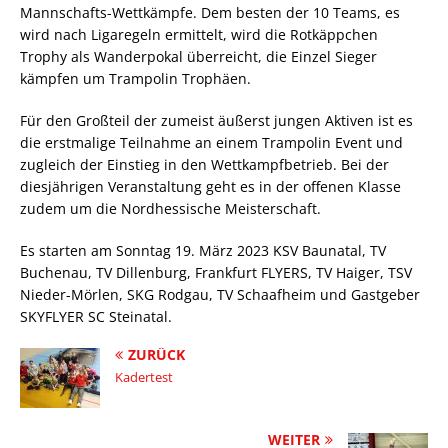
Mannschafts-Wettkämpfe. Dem besten der 10 Teams, es
wird nach Ligaregeln ermittelt, wird die Rotkäppchen
Trophy als Wanderpokal überreicht, die Einzel Sieger
kämpfen um Trampolin Trophäen.
Für den Großteil der zumeist äußerst jungen Aktiven ist es
die erstmalige Teilnahme an einem Trampolin Event und
zugleich der Einstieg in den Wettkampfbetrieb. Bei der
diesjährigen Veranstaltung geht es in der offenen Klasse
zudem um die Nordhessische Meisterschaft.
Es starten am Sonntag 19. März 2023 KSV Baunatal, TV
Buchenau, TV Dillenburg, Frankfurt FLYERS, TV Haiger, TSV
Nieder-Mörlen, SKG Rodgau, TV Schaafheim und Gastgeber
SKYFLYER SC Steinatal.
ZURÜCK
Kadertest
WEITER