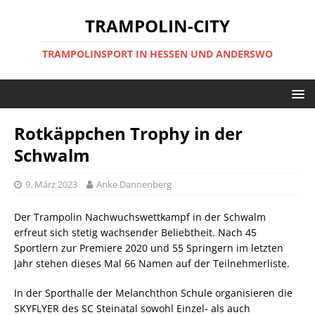
TRAMPOLIN-CITY
TRAMPOLINSPORT IN HESSEN UND ANDERSWO
Rotkäppchen Trophy in der
Schwalm
9. März 2023
Anke Dannenberg
Der Trampolin Nachwuchswettkampf in der Schwalm
erfreut sich stetig wachsender Beliebtheit. Nach 45
Sportlern zur Premiere 2020 und 55 Springern im letzten
Jahr stehen dieses Mal 66 Namen auf der Teilnehmerliste.
In der Sporthalle der Melanchthon Schule organisieren die
SKYFLYER des SC Steinatal sowohl Einzel- als auch