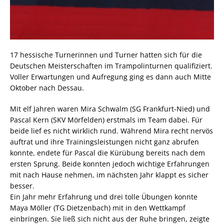
17 hessische Turnerinnen und Turner hatten sich für die
Deutschen Meisterschaften im Trampolinturnen qualifiziert.
Voller Erwartungen und Aufregung ging es dann auch Mitte
Oktober nach Dessau.
Mit elf Jahren waren Mira Schwalm (SG Frankfurt-Nied) und
Pascal Kern (SKV Mörfelden) erstmals im Team dabei. Für
beide lief es nicht wirklich rund. Während Mira recht nervös
auftrat und ihre Trainingsleistungen nicht ganz abrufen
konnte, endete für Pascal die Kürübung bereits nach dem
ersten Sprung. Beide konnten jedoch wichtige Erfahrungen
mit nach Hause nehmen, im nächsten Jahr klappt es sicher
besser.
Ein Jahr mehr Erfahrung und drei tolle Übungen konnte
Maya Möller (TG Dietzenbach) mit in den Wettkampf
einbringen. Sie ließ sich nicht aus der Ruhe bringen, zeigte