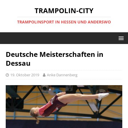
TRAMPOLIN-CITY
TRAMPOLINSPORT IN HESSEN UND ANDERSWO
Deutsche Meisterschaften in
Dessau
19. Oktober 2019
Anke Dannenberg