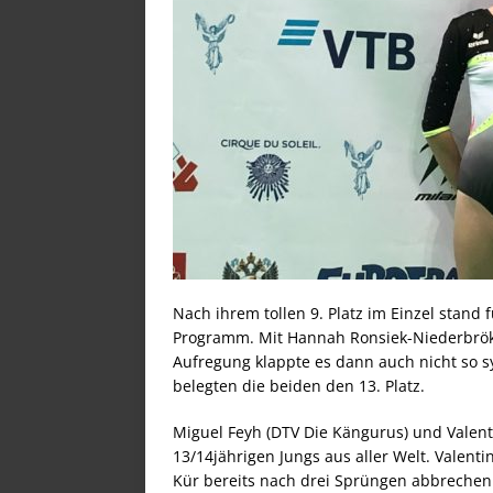
Nach ihrem tollen 9. Platz im Einzel stan
Programm. Mit Hannah Ronsiek-Niederbröker
Aufregung klappte es dann auch nicht so sy
belegten die beiden den 13. Platz.
Miguel Feyh (DTV Die Kängurus) und Valenti
13/14jährigen Jungs aus aller Welt. Valent
Kür bereits nach drei Sprüngen abbrechen.