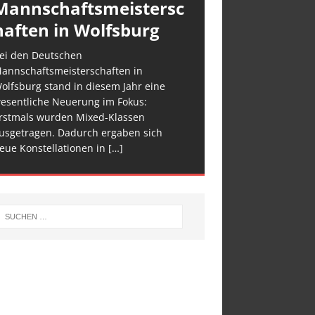
Mannschaftsmeistersc
haften in Wolfsburg
ei den Deutschen
annschaftsmeisterschaften in
olfsburg stand in diesem Jahr eine
esentliche Neuerung im Fokus:
rstmals wurden Mixed-Klassen
usgetragen. Dadurch ergaben sich
eue Konstellationen in
[…]