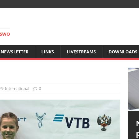
RSWO
NEWSLETTER
LINKS
LIVESTREAMS
DOWNLOADS
International
0