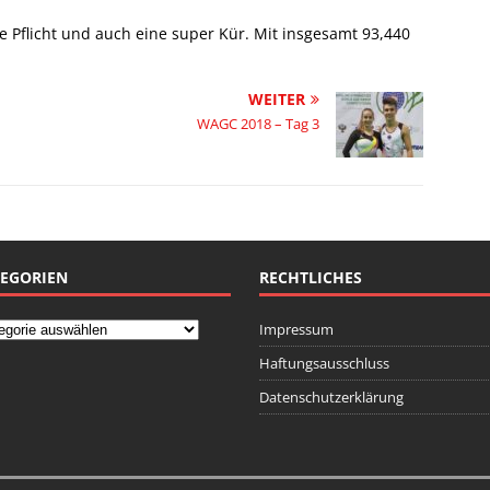
lle Pflicht und auch eine super Kür. Mit insgesamt 93,440
WEITER
WAGC 2018 – Tag 3
EGORIEN
RECHTLICHES
Impressum
Haftungsausschluss
Datenschutzerklärung