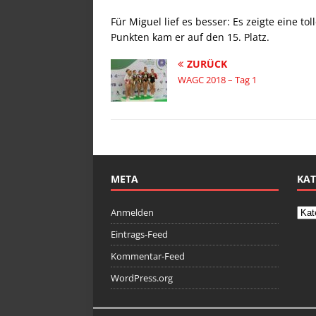
Für Miguel lief es besser: Es zeigte eine to
Punkten kam er auf den 15. Platz.
ZURÜCK
WAGC 2018 – Tag 1
META
KAT
Anmelden
Eintrags-Feed
Kommentar-Feed
WordPress.org