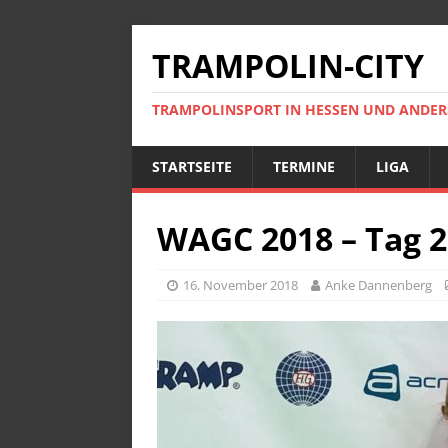
TRAMPOLIN-CITY
TRAMPOLINSPORT IN HESSEN UND ANDE
STARTSEITE
TERMINE
LIGA
WAGC 2018 – Tag 2
16. November 2018
Anke Dannenberg