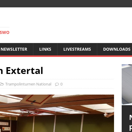
RSWO
NEWSLETTER
LINKS
LIVESTREAMS
DOWNLOADS
n Extertal
Trampolinturnen National
0