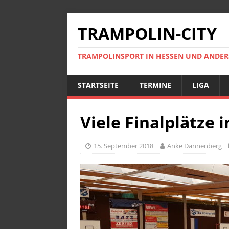
TRAMPOLIN-CITY
TRAMPOLINSPORT IN HESSEN UND ANDE
STARTSEITE
TERMINE
LIGA
Viele Finalplätze i
15. September 2018
Anke Dannenberg