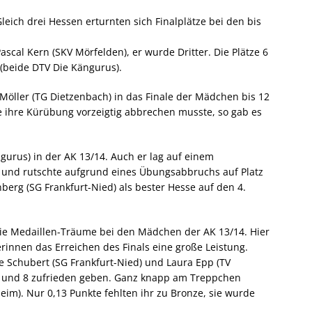
leich drei Hessen erturnten sich Finalplätze bei den bis
cal Kern (SKV Mörfelden), er wurde Dritter. Die Plätze 6
(beide DTV Die Kängurus).
Möller (TG Dietzenbach) in das Finale der Mädchen bis 12
e ihre Kürübung vorzeigtig abbrechen musste, so gab es
gurus) in der AK 13/14. Auch er lag auf einem
 und rutschte aufgrund eines Übungsabbruchs auf Platz
nberg (SG Frankfurt-Nied) als bester Hesse auf den 4.
ie Medaillen-Träume bei den Mädchen der AK 13/14. Hier
innen das Erreichen des Finals eine große Leistung.
 Schubert (SG Frankfurt-Nied) und Laura Epp (TV
 7 und 8 zufrieden geben. Ganz knapp am Treppchen
heim). Nur 0,13 Punkte fehlten ihr zu Bronze, sie wurde