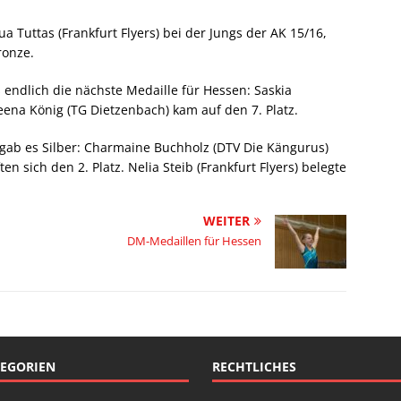
ua Tuttas (Frankfurt Flyers) bei der Jungs der AK 15/16,
ronze.
endlich die nächste Medaille für Hessen: Saskia
oreena König (TG Dietzenbach) kam auf den 7. Platz.
 gab es Silber: Charmaine Buchholz (DTV Die Kängurus)
n sich den 2. Platz. Nelia Steib (Frankfurt Flyers) belegte
WEITER
DM-Medaillen für Hessen
EGORIEN
RECHTLICHES