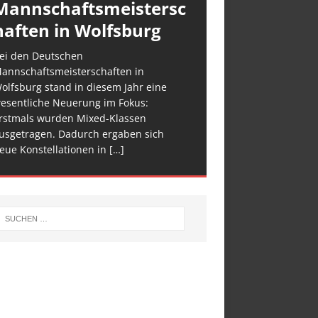
Mannschaftsmeistersc
haften in Wolfsburg
ei den Deutschen
annschaftsmeisterschaften in
olfsburg stand in diesem Jahr eine
esentliche Neuerung im Fokus:
rstmals wurden Mixed-Klassen
usgetragen. Dadurch ergaben sich
eue Konstellationen in
[…]