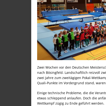
Zwei Wochen vor den Deutschen Meistersch
nach Bösingfeld. Landschaftlich reizvoll z
zwei Jahre zum zweitägigen Pokal-Wettka
Quali-Punkte im Vordergrund stand, waren a
Einige technische Probleme, die die Verant
etwas schleppend anlaufen. Doch die anfän
Wettkampf zügig zu Ende geführt werden.