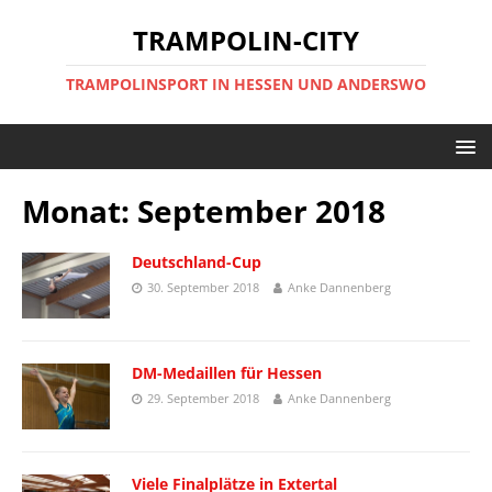
TRAMPOLIN-CITY
TRAMPOLINSPORT IN HESSEN UND ANDERSWO
Monat:
September 2018
Deutschland-Cup
30. September 2018
Anke Dannenberg
DM-Medaillen für Hessen
29. September 2018
Anke Dannenberg
Viele Finalplätze in Extertal