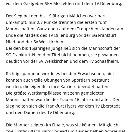
vor dem Gastgeber SKV Mörfelden und dem TV Dillenburg.
Der Sieg bei den bis 15jährigen Mädchen war hart
umkämpft, nur 2,7 Punkte trennten die ersten fünf
Mannschaften. Ganz oben auf dem Treppchen standen am
Ende die Mädels des TV Dillenburg vor der SG Frankfurt-
Nied und der Sv Weiskirchen.
Bei den bis 15jährigen Jungs ließ sich die Mannschaft der
SG Frankfurt-Nied den Titel nicht nehmen, sie gewannen
deutlich vor der SV Weiskirchen und dem TV Schaafheim.
Richtig spannend wurde es bei den Erwachsenen, hier
konnten auch tolle Übungen von Sportlern bestaunt
werden, die eigentlich ihre Karriere beendet hatten.
Die größte Wettkampfklasse mit zehn gemeldeten
Mannschaften war die der Frauen 16 Jahre und älter. Den
Sieg holten sich die Frankfurt Flyers vor dem Tv Eberstadt
und den Damen des Tv Dillenburg.
Die Männer zeigten im Finale, was sie können. Mit gleich
zwei Triffis (3fach Salto vorwärts mit einer halben Schraube)