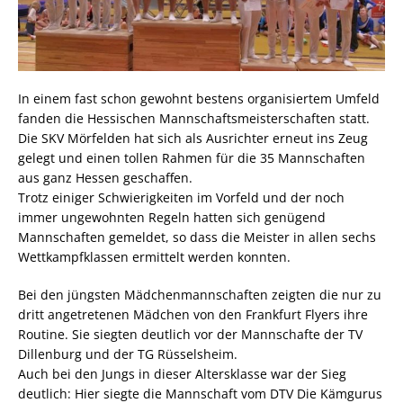
In einem fast schon gewohnt bestens organisiertem Umfeld
fanden die Hessischen Mannschaftsmeisterschaften statt.
Die SKV Mörfelden hat sich als Ausrichter erneut ins Zeug
gelegt und einen tollen Rahmen für die 35 Mannschaften
aus ganz Hessen geschaffen.
Trotz einiger Schwierigkeiten im Vorfeld und der noch
immer ungewohnten Regeln hatten sich genügend
Mannschaften gemeldet, so dass die Meister in allen sechs
Wettkampfklassen ermittelt werden konnten.
Bei den jüngsten Mädchenmannschaften zeigten die nur zu
dritt angetretenen Mädchen von den Frankfurt Flyers ihre
Routine. Sie siegten deutlich vor der Mannschafte der TV
Dillenburg und der TG Rüsselsheim.
Auch bei den Jungs in dieser Altersklasse war der Sieg
deutlich: Hier siegte die Mannschaft vom DTV Die Kämgurus