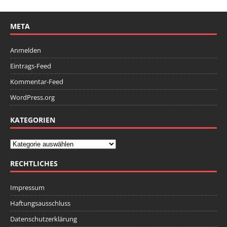
META
Anmelden
Eintrags-Feed
Kommentar-Feed
WordPress.org
KATEGORIEN
RECHTLICHES
Impressum
Haftungsausschluss
Datenschutzerklärung