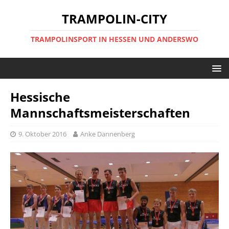
TRAMPOLIN-CITY
TRAMPOLINSPORT IN HESSEN UND ANDERSWO
Hessische
Mannschaftsmeisterschaften
9. Oktober 2016
Anke Dannenberg