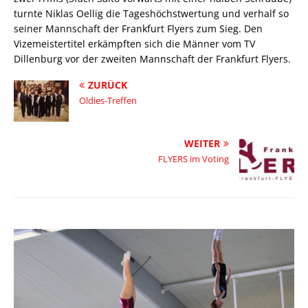
turnte Niklas Oellig die Tageshöchstwertung und verhalf so
seiner Mannschaft der Frankfurt Flyers zum Sieg. Den
Vizemeistertitel erkämpften sich die Männer vom TV
Dillenburg vor der zweiten Mannschaft der Frankfurt Flyers.
ZURÜCK
Oldies-Treffen
WEITER
FLYERS im Voting