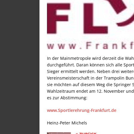
In der Mainmetropole wird derzeit die Wahl
durchgeführt. Daran können sich alle Sporti
Sieger ermittelt werden. Neben drei weit
Vereinsmeisterschaft in der Trampolin Bun
sie möchten auf diesem Weg die Springer 
Wahlzeitraum endet am 12. November und d
es zur Abstimmung:
www.Sportlerehrung-Frankfurt.de
Heinz-Peter Michels