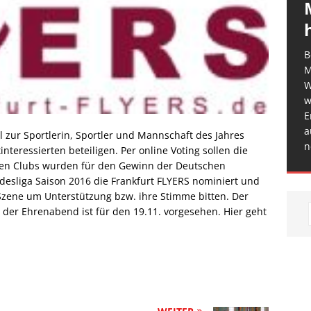
B
M
W
w
E
a
 zur Sportlerin, Sportler und Mannschaft des Jahres
n
nteressierten beteiligen. Per online Voting sollen die
eren Clubs wurden für den Gewinn der Deutschen
desliga Saison 2016 die Frankfurt FLYERS nominiert und
Szene um Unterstützung bzw. ihre Stimme bitten. Der
er Ehrenabend ist für den 19.11. vorgesehen. Hier geht