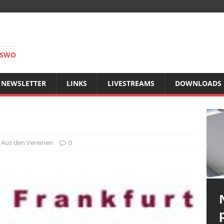
RSWO
NEWSLETTER
LINKS
LIVESTREAMS
DOWNLOADS
Aus den Vereinen
0