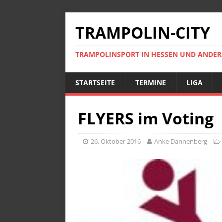
TRAMPOLIN-CITY
TRAMPOLINSPORT IN HESSEN UND ANDE
STARTSEITE
TERMINE
LIGA
FLYERS im Voting
26. Oktober 2016
Anke Dannenberg