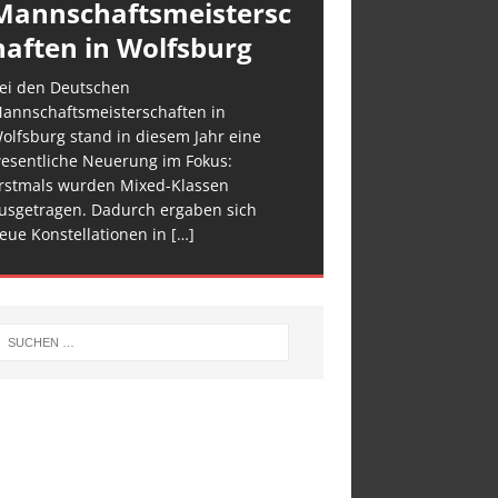
Mannschaftsmeistersc
haften in Wolfsburg
ei den Deutschen
annschaftsmeisterschaften in
olfsburg stand in diesem Jahr eine
esentliche Neuerung im Fokus:
rstmals wurden Mixed-Klassen
usgetragen. Dadurch ergaben sich
eue Konstellationen in
[…]