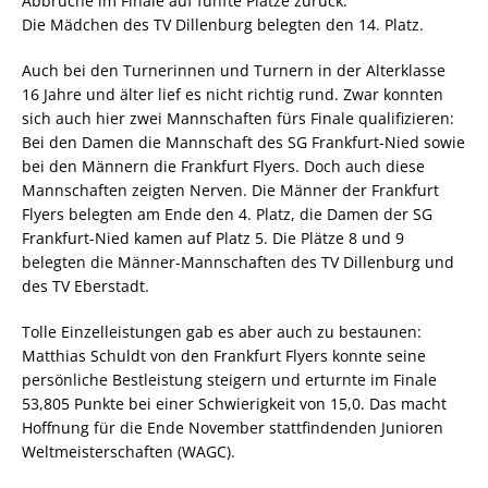
Abbrüche im Finale auf fünfte Plätze zurück.
Die Mädchen des TV Dillenburg belegten den 14. Platz.
Auch bei den Turnerinnen und Turnern in der Alterklasse
16 Jahre und älter lief es nicht richtig rund. Zwar konnten
sich auch hier zwei Mannschaften fürs Finale qualifizieren:
Bei den Damen die Mannschaft des SG Frankfurt-Nied sowie
bei den Männern die Frankfurt Flyers. Doch auch diese
Mannschaften zeigten Nerven. Die Männer der Frankfurt
Flyers belegten am Ende den 4. Platz, die Damen der SG
Frankfurt-Nied kamen auf Platz 5. Die Plätze 8 und 9
belegten die Männer-Mannschaften des TV Dillenburg und
des TV Eberstadt.
Tolle Einzelleistungen gab es aber auch zu bestaunen:
Matthias Schuldt von den Frankfurt Flyers konnte seine
persönliche Bestleistung steigern und erturnte im Finale
53,805 Punkte bei einer Schwierigkeit von 15,0. Das macht
Hoffnung für die Ende November stattfindenden Junioren
Weltmeisterschaften (WAGC).