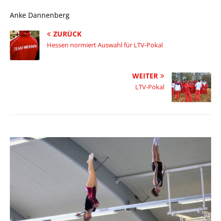
Anke Dannenberg
ZURÜCK
Hessen normiert Auswahl für LTV-Pokal
WEITER
LTV-Pokal