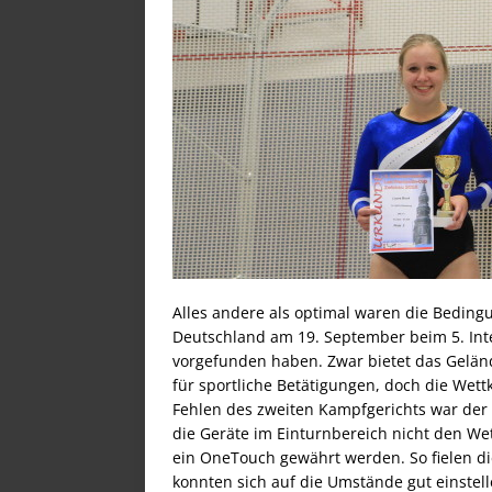
Alles andere als optimal waren die Beding
Deutschland am 19. September beim 5. Int
vorgefunden haben. Zwar bietet das Gelä
für sportliche Betätigungen, doch die Wet
Fehlen des zweiten Kampfgerichts war der Z
die Geräte im Einturnbereich nicht den W
ein OneTouch gewährt werden. So fielen die
konnten sich auf die Umstände gut einstel