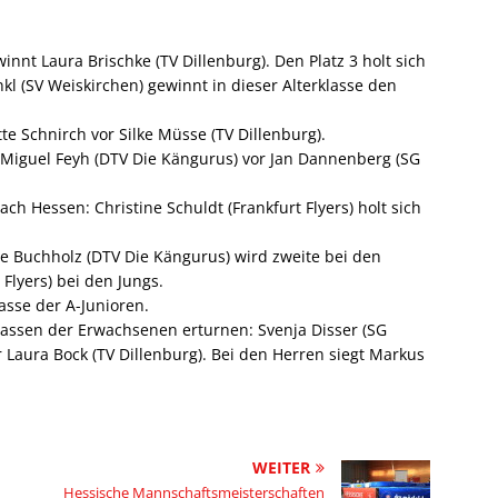
nt Laura Brischke (TV Dillenburg). Den Platz 3 holt sich
kl (SV Weiskirchen) gewinnt in dieser Alterklasse den
e Schnirch vor Silke Müsse (TV Dillenburg).
 Miguel Feyh (DTV Die Kängurus) vor Jan Dannenberg (SG
ch Hessen: Christine Schuldt (Frankfurt Flyers) holt sich
ne Buchholz (DTV Die Kängurus) wird zweite bei den
Flyers) bei den Jungs.
lasse der A-Junioren.
lassen der Erwachsenen erturnen: Svenja Disser (SG
 Laura Bock (TV Dillenburg). Bei den Herren siegt Markus
WEITER
Hessische Mannschaftsmeisterschaften