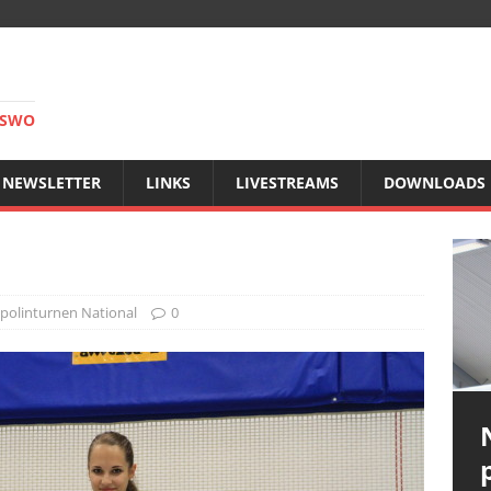
RSWO
NEWSLETTER
LINKS
LIVESTREAMS
DOWNLOADS
polinturnen National
0