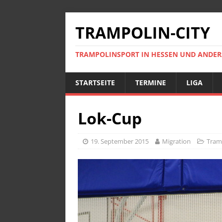
TRAMPOLIN-CITY
TRAMPOLINSPORT IN HESSEN UND ANDE
STARTSEITE
TERMINE
LIGA
Lok-Cup
19. September 2015
Migration
Tram