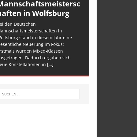
Mannschaftsmeistersc
haften in Wolfsburg
ei den Deutschen
annschaftsmeisterschaften in
olfsburg stand in diesem Jahr eine
esentliche Neuerung im Fokus:
rstmals wurden Mixed-Klassen
usgetragen. Dadurch ergaben sich
eue Konstellationen in
[…]